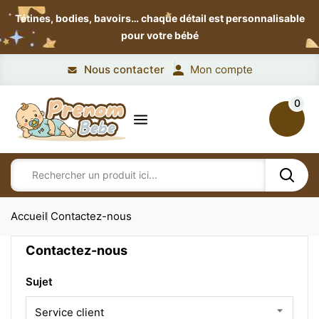
Tétines, bodies, bavoirs…
chaque détail est personnalisable
pour votre bébé
Nous contacter
Mon compte
0
Accueil
Contactez-nous
Contactez-nous
Sujet