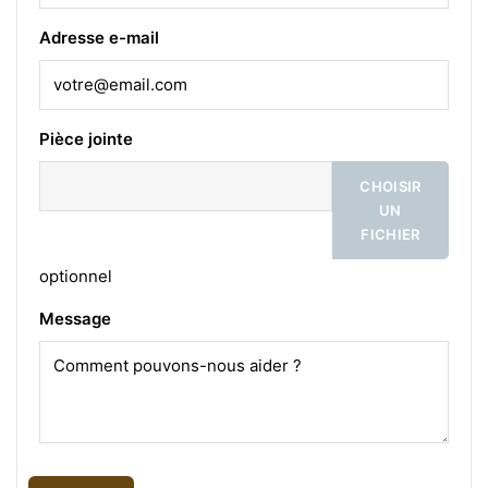
Adresse e-mail
Pièce jointe
CHOISIR
UN
FICHIER
optionnel
Message