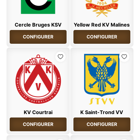
Cercle Bruges KSV
Yellow Red KV Malines
CONFIGURER
CONFIGURER
KV Courtrai
K Saint-Trond VV
CONFIGURER
CONFIGURER