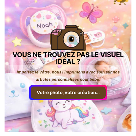
VOUS NE TROUVEZ PAS LE VISUEL
IDÉAL ?
Importez le vôtre, nous l’imprimons avec soin sur nos
articles personnalisés pour bébé.
Votre photo, votre création...