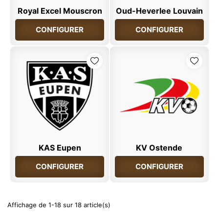
Royal Excel Mouscron
Oud-Heverlee Louvain
CONFIGURER
CONFIGURER
KAS Eupen
KV Ostende
CONFIGURER
CONFIGURER
Affichage de 1-18 sur 18 article(s)