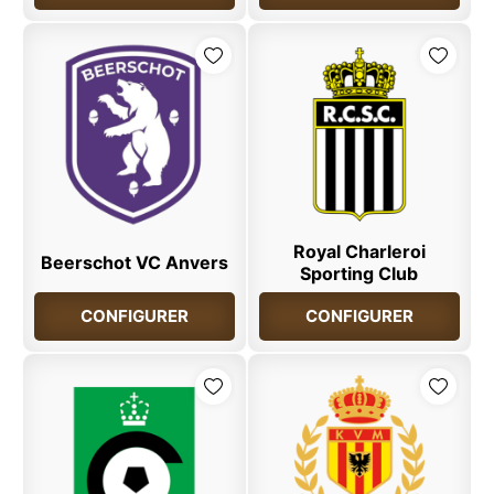
Royal Charleroi
Beerschot VC Anvers
Sporting Club
CONFIGURER
CONFIGURER