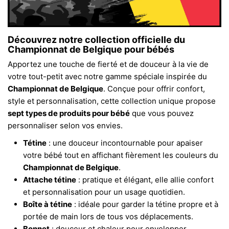
Découvrez notre collection officielle du
Championnat de Belgique
pour bébés
Apportez une touche de fierté et de douceur à la vie de
votre tout-petit avec notre gamme spéciale inspirée du
Championnat de Belgique
. Conçue pour offrir confort,
style et personnalisation, cette collection unique propose
sept types de produits pour bébé
que vous pouvez
personnaliser selon vos envies.
Tétine
: une douceur incontournable pour apaiser
votre bébé tout en affichant fièrement les couleurs du
Championnat de Belgique
.
Attache tétine
: pratique et élégant, elle allie confort
et personnalisation pour un usage quotidien.
Boîte à tétine
: idéale pour garder la tétine propre et à
portée de main lors de tous vos déplacements.
Bonnet
: douceur et chaleur pour envelopper