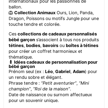
internationaux pour les passionnés de
ballon.
🦁
Collection Animaux
Ours, Lion, Panda,
Dragon, Poissons ou motifs Jungle pour une
touche tendre et colorée.
Ces
collections de cadeaux personnalisés
bébé garçon
s’associent à tous nos produits
tétines
,
bodies
,
bavoirs
ou
boîtes à tétines
pour créer un coffret harmonieux et
thématique.
🍼 Idées cadeaux de personnalisation pour
bébé garçon
Prénom seul (ex :
Léo
,
Gabriel
,
Adam
) pour
un rendu sobre et élégant.
Phrase tendre :
“Petit aventurier”
,
“Mini
champion”
,
“Roi de la maison”
.
Date de naissance ou surnom affectueux
pour un souvenir unique.