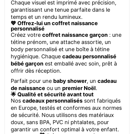
Chaque visuel est imprimé avec précision,
garantissant une tenue parfaite dans le
temps et un rendu lumineux.
💙 Offrez-lui un coffret naissance
personnalisé
Créez votre
coffret naissance garçon
: une
tétine prénom, une attache assortie, un
body personnalisé et une boîte à tétine
hygiénique. Chaque
cadeau personnalisé
bébé garçon
est emballé avec soin, prêt à
offrir dès réception.
Parfait pour une
baby shower
, un
cadeau
de naissance
ou un
premier Noël
.
🌟 Qualité et sécurité avant tout
Nos
cadeaux personnalisés
sont fabriqués
en Europe, testés et conformes aux normes
de sécurité. Nous utilisons des matériaux
doux, sans BPA, PVC ni phtalates, pour
garantir un confort optimal à votre enfant.