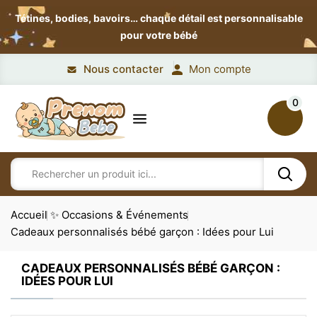
Tétines, bodies, bavoirs…
chaque détail est personnalisable
pour votre bébé
Nous contacter
Mon compte
0
Accueil
✨ Occasions & Événements
Cadeaux personnalisés bébé garçon : Idées pour Lui
CADEAUX PERSONNALISÉS BÉBÉ GARÇON :
IDÉES POUR LUI