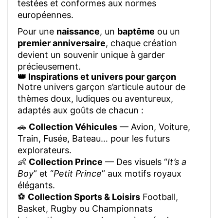
testées et conformes aux normes
européennes.
Pour une
naissance
, un
baptême
ou un
premier anniversaire
, chaque création
devient un souvenir unique à garder
précieusement.
👑 Inspirations et univers pour garçon
Notre univers garçon s’articule autour de
thèmes doux, ludiques ou aventureux,
adaptés aux goûts de chacun :
🚗
Collection Véhicules
— Avion, Voiture,
Train, Fusée, Bateau… pour les futurs
explorateurs.
👶
Collection Prince
— Des visuels “
It’s a
Boy
” et “
Petit Prince
” aux motifs royaux
élégants.
⚽
Collection Sports & Loisirs
Football,
Basket, Rugby ou Championnats