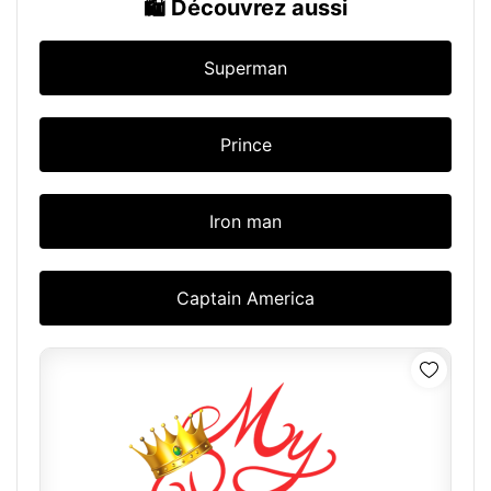
🛍️ Découvrez aussi
Superman
Prince
Iron man
Captain America