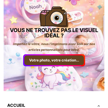
VOUS NE TROUVEZ PAS LE VISUEL
IDÉAL ?
Importez le vôtre, nous l’imprimons avec soin sur nos
articles personnalisés pour bébé.
Votre photo, votre création...
ACCUEIL