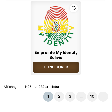
Empreinte My Identity
Bolivie
CONFIGURER
Affichage de 1-25 sur 237 article(s)
1
2
3
…
10