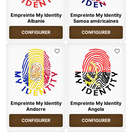
Empreinte My Identity
Empreinte My Identity
Albanie
Samoa américaines
CONFIGURER
CONFIGURER
Empreinte My Identity
Empreinte My Identity
Andorre
Angola
CONFIGURER
CONFIGURER