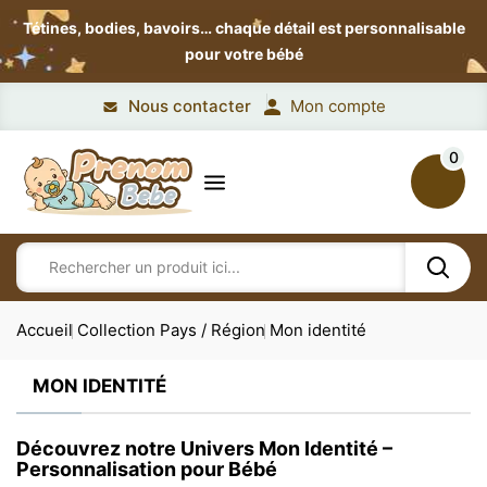
Tétines, bodies, bavoirs…
chaque détail est personnalisable
pour votre bébé
Nous contacter
Mon compte
0
Accueil
Collection Pays / Région
Mon identité
MON IDENTITÉ
Découvrez notre Univers Mon Identité –
Personnalisation pour Bébé