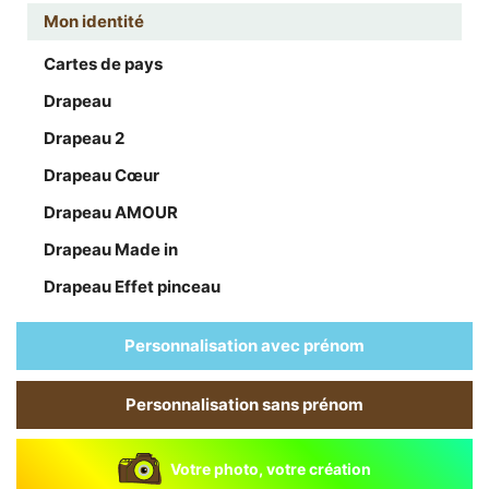
Mon identité
Cartes de pays
Drapeau
Drapeau 2
Drapeau Cœur
Drapeau AMOUR
Drapeau Made in
Drapeau Effet pinceau
Personnalisation avec prénom
Personnalisation sans prénom
Votre photo, votre création