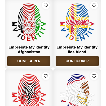
Empreinte My Identity
Empreinte My Identity
Afghanistan
Iles Aland
CONFIGURER
CONFIGURER