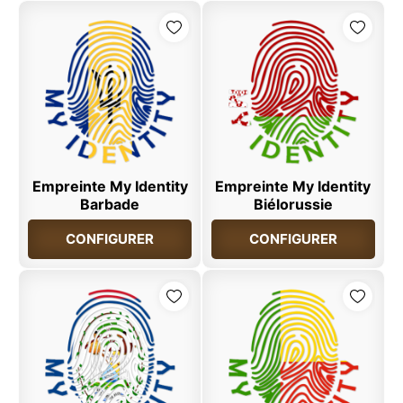
Empreinte My Identity
Empreinte My Identity
Barbade
Biélorussie
CONFIGURER
CONFIGURER