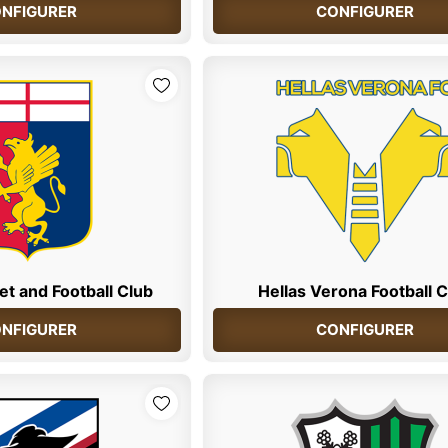
NFIGURER
CONFIGURER
t and Football Club
Hellas Verona Football 
NFIGURER
CONFIGURER