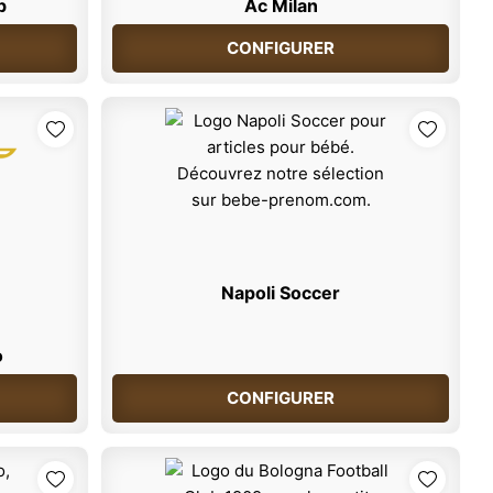
b
Ac Milan
CONFIGURER
Napoli Soccer
o
CONFIGURER