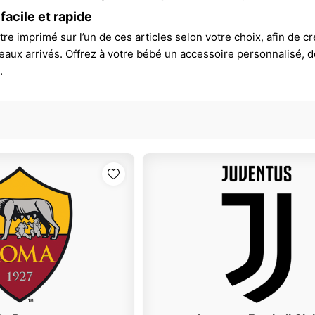
facile et rapide
re imprimé sur l’un de ces articles selon votre choix, afin de c
eaux arrivés. Offrez à votre bébé un accessoire personnalisé, dou
.