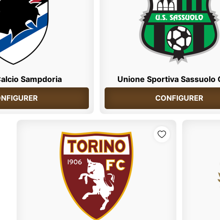
alcio Sampdoria
Unione Sportiva Sassuolo 
NFIGURER
CONFIGURER