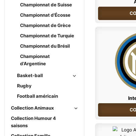
Championnat de Suisse
CO
Championnat d'Écosse
Championnat de Grèce
Championnat de Turquie
Championnat du Brésil
Championnat
d'Argentine
Basket-ball
Rugby
Football américain
Int
Collection Animaux
CO
Collection Humour 4
saisons
Collection Famille