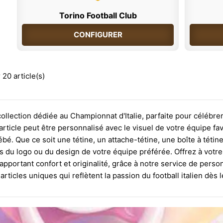
Torino Football Club
CONFIGURER
 20 article(s)
llection dédiée au Championnat d'Italie, parfaite pour célébrer 
rticle peut être personnalisé avec le visuel de votre équipe fav
ébé. Que ce soit une tétine, un attache-tétine, une boîte à téti
s du logo ou du design de votre équipe préférée. Offrez à vot
 apportant confort et originalité, grâce à notre service de per
articles uniques qui reflètent la passion du football italien dès 