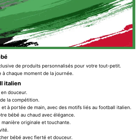
ébé
sive de produits personnalisés pour votre tout-petit.
te à chaque moment de la journée.
 italien
t en douceur.
 de la compétition.
et à portée de main, avec des motifs liés au football italien.
tre bébé au chaud avec élégance.
e manière originale et touchante.
ité.
rcher bébé avec fierté et douceur.