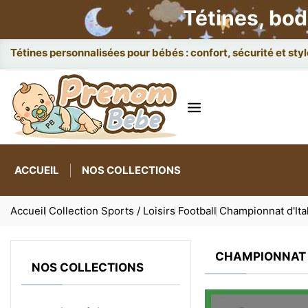
Tétines, bod
Attaches
ACCUEIL
NOS COLLECTIONS
Accueil
Collection Sports / Loisirs
Football
Championnat d'Ita
CHAMPIONNAT D
NOS COLLECTIONS