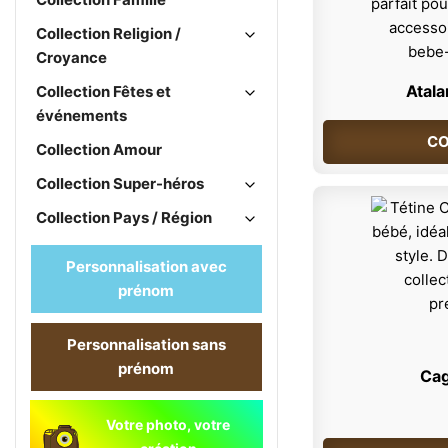
Collection Religion /
Croyance
Atal
Collection Fêtes et
événements
CO
Collection Amour
Collection Super-héros
Collection Pays / Région
Personnalisation avec
prénom
Personnalisation sans
prénom
Cag
Votre photo, votre