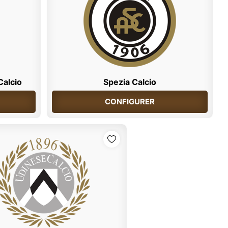
Calcio
Spezia Calcio
CONFIGURER