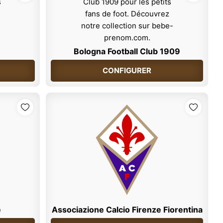
Bologna Football Club 1909
CONFIGURER
e
Associazione Calcio Firenze Fiorentina