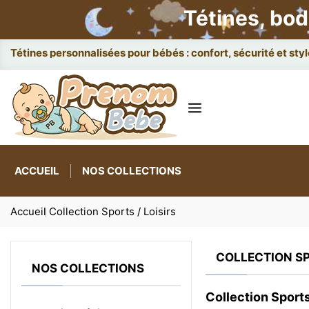
Tétines, bod
Attaches et boî
ACCUEIL
NOS COLLECTIONS
Accueil
Collection Sports / Loisirs
COLLECTION SP
NOS COLLECTIONS
Collection Sports