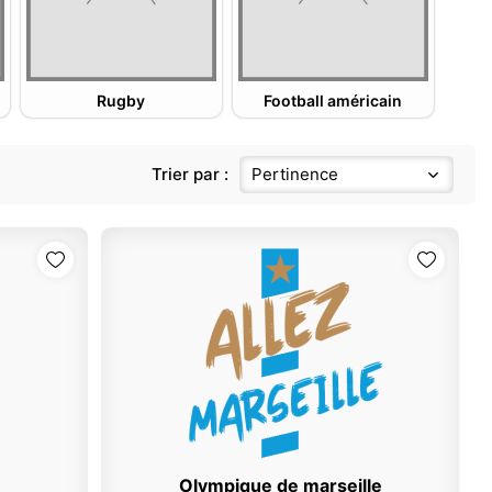
Rugby
Football américain
Trier par :
Pertinence
Olympique de marseille