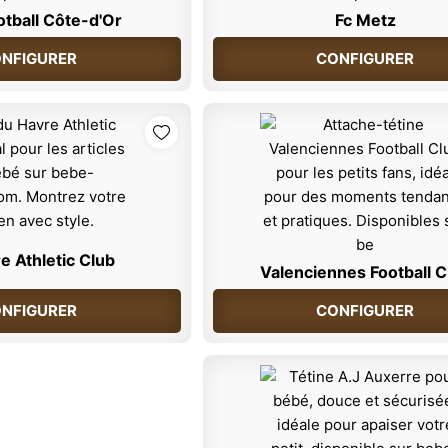
otball Côte-d'Or
Fc Metz
NFIGURER
CONFIGURER
e Athletic Club
Valenciennes Football C
NFIGURER
CONFIGURER