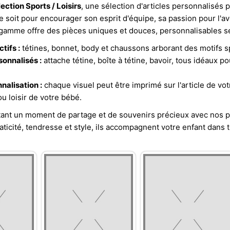
lection Sports / Loisirs
, une sélection d'articles personnalisés
e soit pour encourager son esprit d'équipe, sa passion pour l'
 gamme offre des pièces uniques et douces, personnalisables s
tifs :
tétines, bonnet, body et chaussons arborant des motifs spo
onnalisés :
attache tétine, boîte à tétine, bavoir, tous idéaux p
nalisation :
chaque visuel peut être imprimé sur l'article de vo
ou loisir de votre bébé.
tant un moment de partage et de souvenirs précieux avec nos 
aticité, tendresse et style, ils accompagnent votre enfant dans 