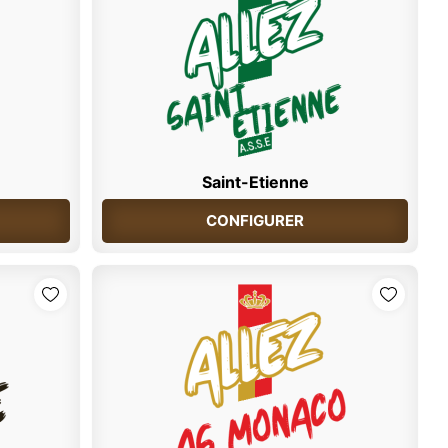
Saint-Etienne
CONFIGURER