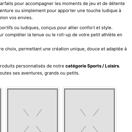
 parfaits pour accompagner les moments de jeu et de détente
aventure ou simplement pour apporter une touche ludique à
elon vos envies.
rtifs ou ludiques, conçus pour allier confort et style.
our compléter la tenue ou le roll-up de votre petit athlète en
tre choix, permettant une création unique, douce et adaptée à
produits personnalisés de notre
catégorie Sports / Loisirs
.
toutes ses aventures, grands ou petits.