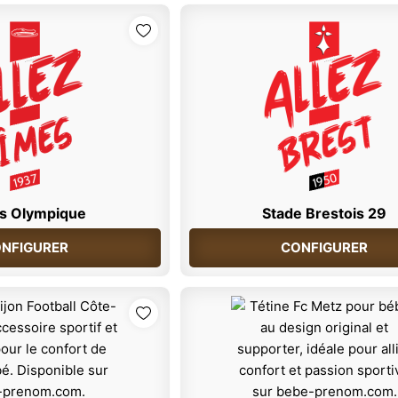
s Olympique
Stade Brestois 29
NFIGURER
CONFIGURER