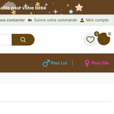
sable pour votre bébé
ous contacter
Suivre votre commande
Mon compte
0
0
Pour Lui
Pour Elle