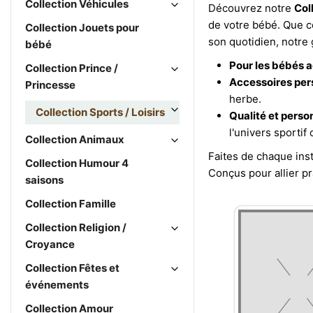
Collection Véhicules
Découvrez notre
Col
de votre bébé. Que c
Collection Jouets pour
son quotidien, notre
bébé
Pour les bébés ac
Collection Prince /
Accessoires pers
Princesse
herbe.
Collection Sports / Loisirs
Qualité et person
l'univers sportif 
Collection Animaux
Faites de chaque ins
Collection Humour 4
Conçus pour allier pr
saisons
Collection Famille
Collection Religion /
Croyance
Collection Fêtes et
événements
Collection Amour