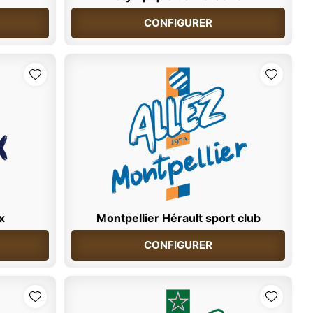
CONFIGURER
x
Montpellier Hérault sport club
CONFIGURER