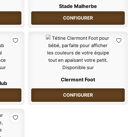
Stade Malherbe
CONFIGURER
Clermont Foot
lub
CONFIGURER