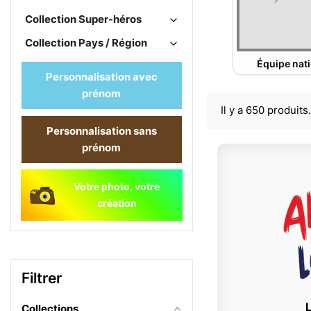
Collection Super-héros
Collection Pays / Région
Équipe nat
Personnalisation avec
prénom
Il y a 650 produits.
Personnalisation sans
prénom
Votre photo, votre
création
Filtrer
L
Collections