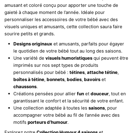
amusant et coloré conçu pour apporter une touche de
gaieté à chaque moment de l’année. Idéale pour
personnaliser les accessoires de votre bébé avec des
visuels uniques et amusants, cette collection saura faire
sourire petits et grands.
Designs originaux
et amusants, parfaits pour égayer
le quotidien de votre bébé tout au long des saisons.
Une variété de
visuels humoristiques
qui peuvent être
imprimés sur nos sept types de produits
personnalisés pour bébé :
tétines
,
attache tétine
,
boîtes à tétine
,
bonnets
,
bodies
,
bavoirs
et
chaussons
.
Créations pensées pour allier
fun
et
douceur
, tout en
garantissant le confort et la sécurité de votre enfant.
Une collection adaptée à toutes les
saisons
, pour
accompagner votre bébé au fil de l’année avec des
motifs
porteurs d’humour
.
Explorez notre
Collection Humour 4 saisons
et