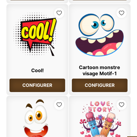
Cartoon monstre
Cool!
visage Motif-1
CONFIGURER
CONFIGURER