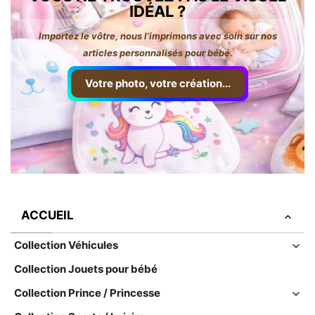
IDÉAL ?
Importez le vôtre, nous l’imprimons avec soin sur nos
articles personnalisés pour bébé.
Votre photo, votre création...
ACCUEIL
Collection Véhicules
Collection Jouets pour bébé
Collection Prince / Princesse