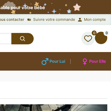
sable pour votre bébé
ous contacter
Suivre votre commande
Mon compte
0
0
Pour Lui
Pour Elle