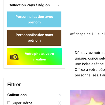
Collection Pays / Région
Personnalisation avec
prénom
Affichage de 1-1 sur 1
Personnalisation sans
prénom
Découvrez notre un
Votre photo, votre
unique, conçu selo
création
une boîte à tétine
Offrez à votre béb
personnalisés. Fai
Filtrer
Collections
Super-héros
1