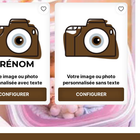
e image ou photo
Votre image ou photo
nalisée avec texte
personnalisée sans texte
CONFIGURER
CONFIGURER