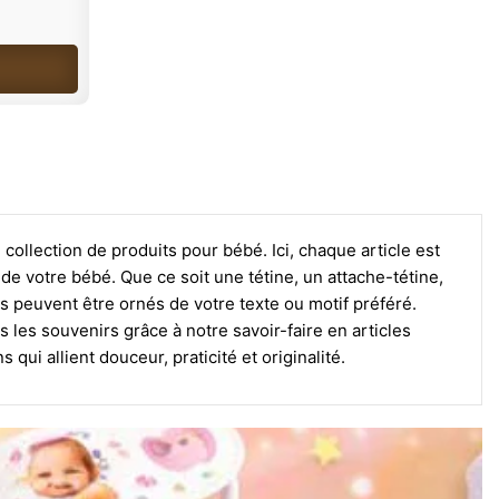
collection de produits pour bébé. Ici, chaque article est
e votre bébé. Que ce soit une tétine, un attache-tétine,
s peuvent être ornés de votre texte ou motif préféré.
 les souvenirs grâce à notre savoir-faire en articles
ui allient douceur, praticité et originalité.