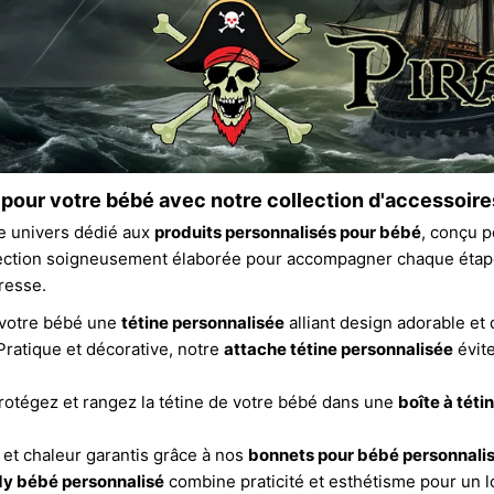
pour votre bébé avec notre collection d'accessoire
e univers dédié aux
produits personnalisés pour bébé
, conçu p
ection soigneusement élaborée pour accompagner chaque étape
resse.
 votre bébé une
tétine personnalisée
alliant design adorable et
Pratique et décorative, notre
attache tétine personnalisée
évite
rotégez et rangez la tétine de votre bébé dans une
boîte à téti
 et chaleur garantis grâce à nos
bonnets pour bébé personnali
y bébé personnalisé
combine praticité et esthétisme pour un lo