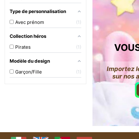
Type de personnalisation
Avec prénom
1
Collection héros
VOUS
Pirates
1
Modèle du design
Importez l
Garçon/Fille
1
sur nos 