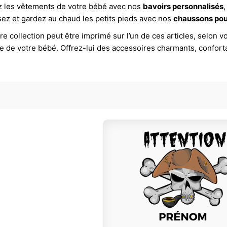
z les vêtements de votre bébé avec nos
bavoirs personnalisés
,
sez et gardez au chaud les petits pieds avec nos
chaussons pou
e collection peut être imprimé sur l’un de ces articles, selon v
ge de votre bébé. Offrez-lui des accessoires charmants, confor