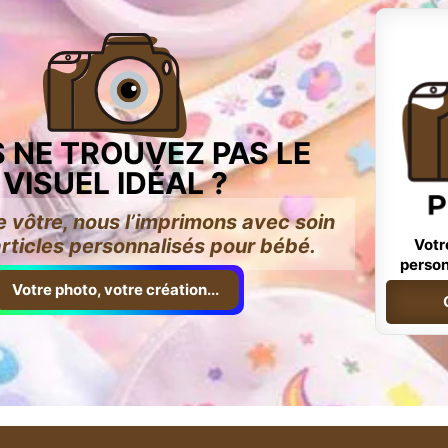
 NE TROUVEZ PAS LE
VISUEL IDÉAL ?
e vôtre, nous l’imprimons avec soin
articles personnalisés pour bébé.
Votr
person
Votre photo, votre création...