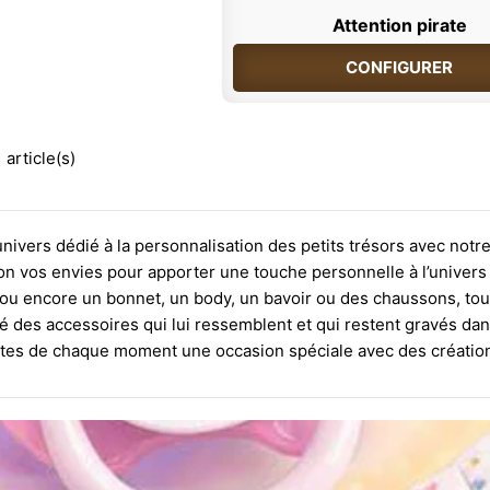
Attention pirate
CONFIGURER
 article(s)
ivers dédié à la personnalisation des petits trésors avec notre 
n vos envies pour apporter une touche personnelle à l’univers d
 ou encore un bonnet, un body, un bavoir ou des chaussons, tou
é des accessoires qui lui ressemblent et qui restent gravés dans
tes de chaque moment une occasion spéciale avec des créations q