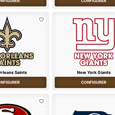
NFIGURER
CONFIGURER
rleans Saints
New York Giants
NFIGURER
CONFIGURER