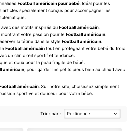
onnalisés
Football américain pour bébé
. Idéal pour les
s articles spécialement conçus pour accompagner les
emblématique.
, avec des motifs inspirés du
Football américain
.
en montrant votre passion pour le
Football américain
.
éserver la tétine dans le style
Football américain
.
 le
Football américain
tout en protégeant votre bébé du froid.
ec un clin d'œil sportif et tendance.
ique et doux pour la peau fragile de bébé.
ll américain
, pour garder les petits pieds bien au chaud avec
Football américain
. Sur notre site, choisissez simplement
 passion sportive et douceur pour votre bébé.
Trier par :
Pertinence