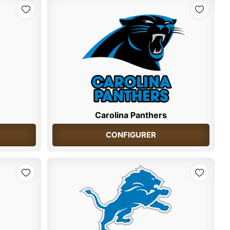
Carolina Panthers
CONFIGURER