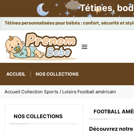
Tétines, bod
Attaches e
ACCUEIL
NOS COLLECTIONS
Accueil
Collection Sports / Loisirs
Football américain
FOOTBALL AMÉ
NOS COLLECTIONS
Découvrez notre 