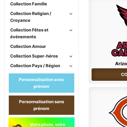
Collection Famille
Collection Religion /
Croyance
Collection Fêtes et
événements
Collection Amour
Collection Super-héros
Arizo
Collection Pays / Région
CO
Personnalisation avec
prénom
Personnalisation sans
prénom
Votre photo, votre