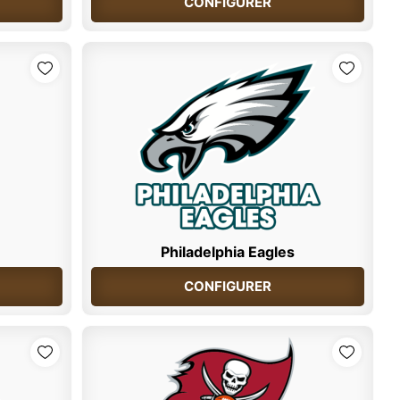
CONFIGURER
Philadelphia Eagles
CONFIGURER