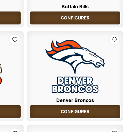
Buffalo Bills
CONFIGURER
Denver Broncos
CONFIGURER