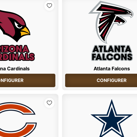
na Cardinals
Atlanta Falcons
NFIGURER
CONFIGURER