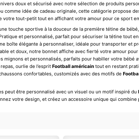
nivers doux et sécurisé avec notre sélection de produits pers
u comme idée de cadeau originale, cette catégorie propose de
votre tout-petit tout en affichant votre amour pour ce sport 
une touche sportive à la douceur de la première tétine de bébé
Pratique et personnalisé, parfait pour sécuriser la tétine tout 
ne boîte élégante à personnaliser, idéale pour transporter et pr
able et doux, notre bonnet affiche avec fierté votre amour pour
s mignons et personnalisés, parfaits pour habiller votre bébé av
 repas, ourlie de l’esprit
Football américain
tout en restant prat
chaussons confortables, customizés avec des motifs de
Footba
es peut être personnalisé avec un visuel ou un motif inspiré du
tionnez votre design, et créez un accessoire unique qui combine