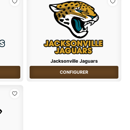
Jacksonville Jaguars
CONFIGURER