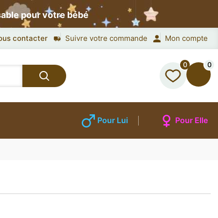
sable pour votre bébé
ous contacter
Suivre votre commande
Mon compte
0
0
Pour Lui
Pour Elle