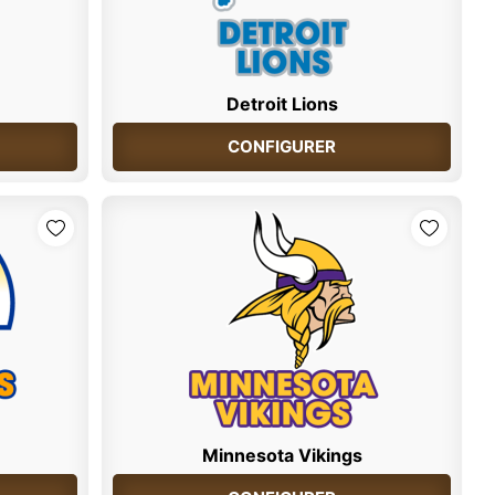
Detroit Lions
CONFIGURER
Minnesota Vikings