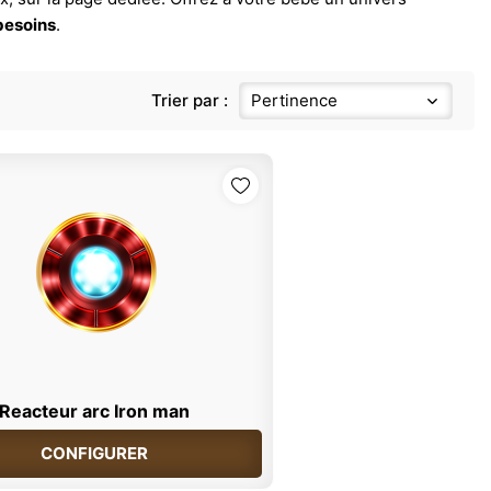
besoins
.
Trier par :
Pertinence
Reacteur arc Iron man
CONFIGURER