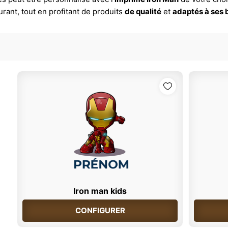
urant, tout en profitant de produits
de qualité
et
adaptés à ses 
Iron man kids
CONFIGURER