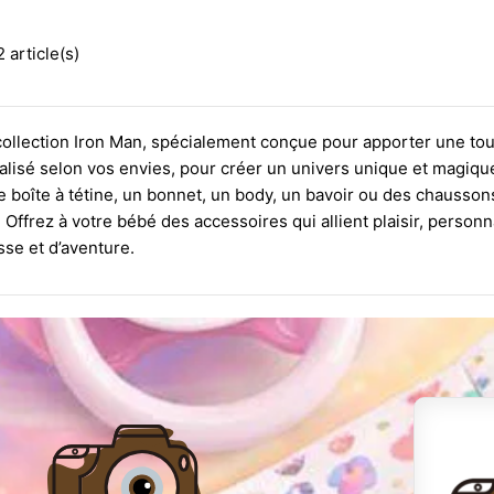
 article(s)
ollection Iron Man, spécialement conçue pour apporter une touc
lisé selon vos envies, pour créer un univers unique et magique 
e boîte à tétine, un bonnet, un body, un bavoir ou des chausson
. Offrez à votre bébé des accessoires qui allient plaisir, pers
se et d’aventure.