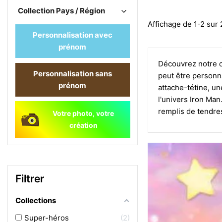
Collection Pays / Région
Affichage de 1-2 sur 2
Personnalisation avec
prénom
Découvrez notre c
Personnalisation sans
peut être personna
prénom
attache-tétine, un
l'univers Iron Man
remplis de tendres
Votre photo, votre
création
Filtrer
Collections
Super-héros
2