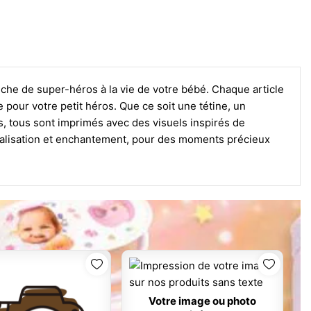
he de super-héros à la vie de votre bébé. Chaque article
pour votre petit héros. Que ce soit une tétine, un
s, tous sont imprimés avec des visuels inspirés de
onnalisation et enchantement, pour des moments précieux
Votre image ou photo