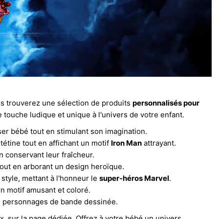
ous trouverez une sélection de produits
personnalisés pour
touche ludique et unique à l'univers de votre enfant.
er bébé tout en stimulant son imagination.
 tétine tout en affichant un motif
Iron Man
attrayant.
n conservant leur fraîcheur.
 tout en arborant un design heroïque.
style, mettant à l'honneur le
super-héros Marvel
.
n motif amusant et coloré.
de personnages de bande dessinée.
x, sur la page dédiée. Offrez à votre bébé un univers