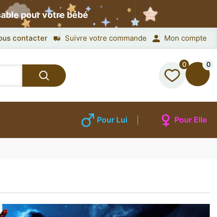
sable pour votre bébé
ous contacter
Suivre votre commande
Mon compte
0
0
Pour Lui
Pour Elle