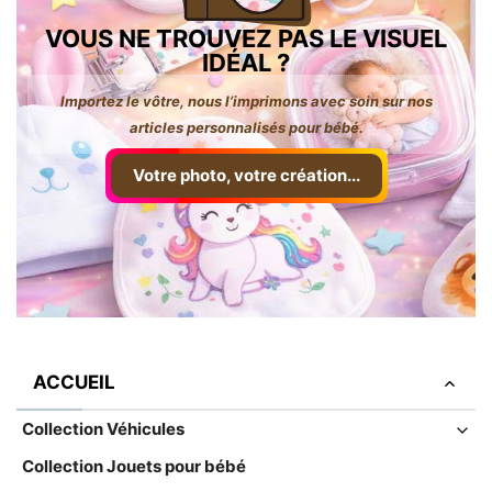
VOUS NE TROUVEZ PAS LE VISUEL
IDÉAL ?
Importez le vôtre, nous l’imprimons avec soin sur nos
articles personnalisés pour bébé.
Votre photo, votre création...
ACCUEIL
Collection Véhicules
Collection Jouets pour bébé