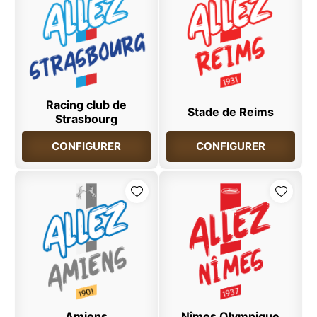
Racing club de
Stade de Reims
Strasbourg
CONFIGURER
CONFIGURER
Amiens
Nîmes Olympique