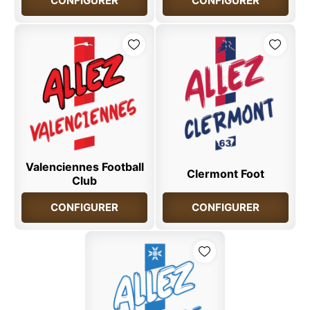
CONFIGURER
CONFIGURER
Valenciennes Football
Clermont Foot
Club
CONFIGURER
CONFIGURER