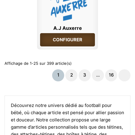
A.J Auxerre
CONFIGURER
Affichage de 1-25 sur 399 article(s)
1
2
3
…
16
Découvrez notre univers dédié au football pour
bébé, où chaque article est pensé pour allier passion
et douceur. Notre collection propose une large
gamme d’articles personnalisés tels que des tétines,
des attaches-tétines, des boîtes à tétine, des