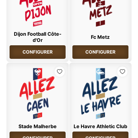
Dijon Football Côte-
Fc Metz
d'Or
CONFIGURER
CONFIGURER
Stade Malherbe
Le Havre Athletic Club