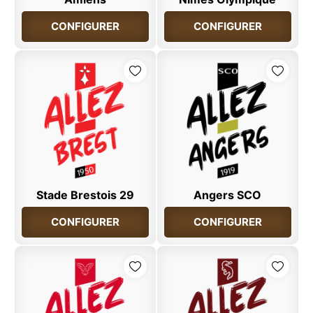
CONFIGURER
CONFIGURER
Stade Brestois 29
Angers SCO
CONFIGURER
CONFIGURER