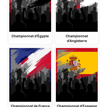
Championnat d'Égypte
Championnat
d'Angleterre
Championnat de France
Championnat d'Espagne