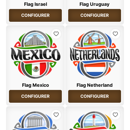
Flag Israel
Flag Uruguay
CONFIGURER
CONFIGURER
Flag Mexico
Flag Netherland
CONFIGURER
CONFIGURER