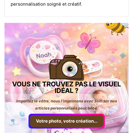
personnalisation soigné et créatif.
VOUS NE TROUVEZ PAS LE VISUEL
IDÉAL ?
Importez le vôtre, nous l’imprimons avec soin sur nos
articles personnalisés pour bébé.
Votre photo, votre création...