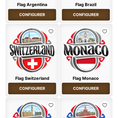
Flag Argentina
Flag Brazil
CONFIGURER
CONFIGURER
Flag Switzerland
Flag Monaco
CONFIGURER
CONFIGURER