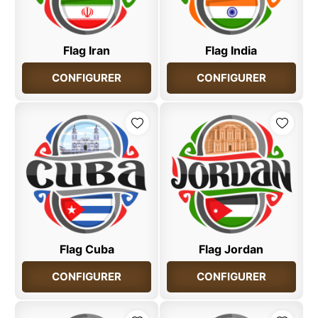
Flag Iran
Flag India
CONFIGURER
CONFIGURER
Flag Cuba
Flag Jordan
CONFIGURER
CONFIGURER