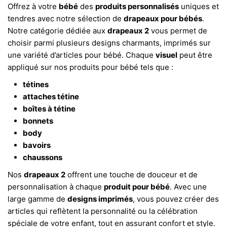
Offrez à votre
bébé
des
produits personnalisés
uniques et
tendres avec notre sélection de
drapeaux pour bébés
.
Notre catégorie dédiée aux
drapeaux 2
vous permet de
choisir parmi plusieurs designs charmants, imprimés sur
une variété d’articles pour bébé. Chaque
visuel
peut être
appliqué sur nos produits pour bébé tels que :
tétines
attaches tétine
boîtes à tétine
bonnets
body
bavoirs
chaussons
Nos
drapeaux 2
offrent une touche de douceur et de
personnalisation à chaque
produit pour bébé
. Avec une
large gamme de
designs imprimés
, vous pouvez créer des
articles qui reflètent la personnalité ou la célébration
spéciale de votre enfant, tout en assurant confort et style.