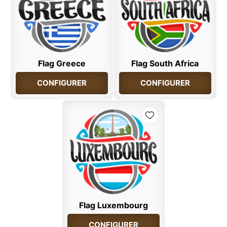
Flag Greece
Flag South Africa
CONFIGURER
CONFIGURER
Flag Luxembourg
CONFIGURER