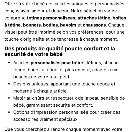
Offrez à votre bébé des articles uniques et personnalisés,
conçus avec amour et douceur. Notre sélection variée
comprend
tétines personnalisées
,
attaches tétine
,
boîtes
à tétine
,
bonnets
,
bodies
,
bavoirs
et
chaussons
. Chaque
visuel peut être imprimé selon vos préférences, pour une
touche d’originalité et de tendresse à chaque moment.
Des produits de qualité pour le confort et la
sécurité de votre bébé
Articles
personnalisés pour bébé
: tétines, attache
tétine, boîtes à tétine, et plus encore, adaptés aux
besoins de votre tout-petit.
Designs uniques, apportant une touche douce et
moderne à chaque article.
Matériaux sûrs et respectueux de la peau sensible de
bébé, garantissant sécurité et confort.
Options d’impression personnalisée pour créer des
accessoires vraiment spéciaux.
Que vous cherchiez à rendre chaque moment avec votre