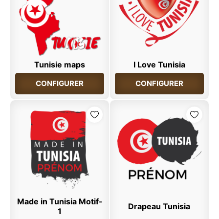
Tunisie maps
I Love Tunisia
CONFIGURER
CONFIGURER
Made in Tunisia Motif-
Drapeau Tunisia
1