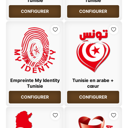
Tunisie
Tunisie
CONFIGURER
CONFIGURER
Empreinte My Identity
Tunisie en arabe +
Tunisie
cœur
CONFIGURER
CONFIGURER