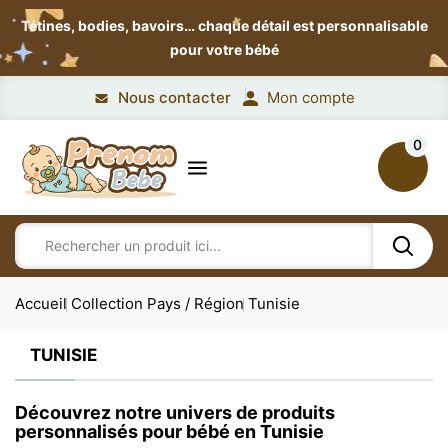
Tétines, bodies, bavoirs…
chaque détail est personnalisable
pour votre bébé
Nous contacter
Mon compte
0
Accueil
Collection Pays / Région
Tunisie
TUNISIE
Découvrez notre univers de produits
personnalisés pour bébé en Tunisie