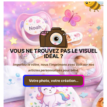
VOUS NE TROUVEZ PAS LE VISUEL
IDÉAL ?
Importez le vôtre, nous l’imprimons avec soin sur nos
articles personnalisés pour bébé.
Votre photo, votre création...