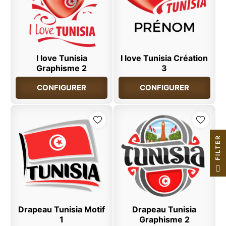
I love Tunisia
I love Tunisia Création
Graphisme 2
3
CONFIGURER
CONFIGURER
R
F
I
L
T
E
Drapeau Tunisia Motif
Drapeau Tunisia
1
Graphisme 2