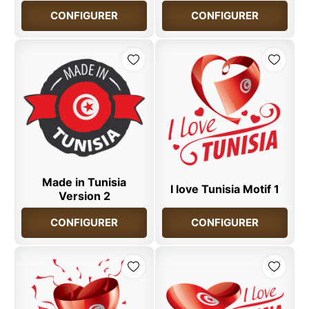
CONFIGURER
CONFIGURER
Made in Tunisia
I love Tunisia Motif 1
Version 2
CONFIGURER
CONFIGURER