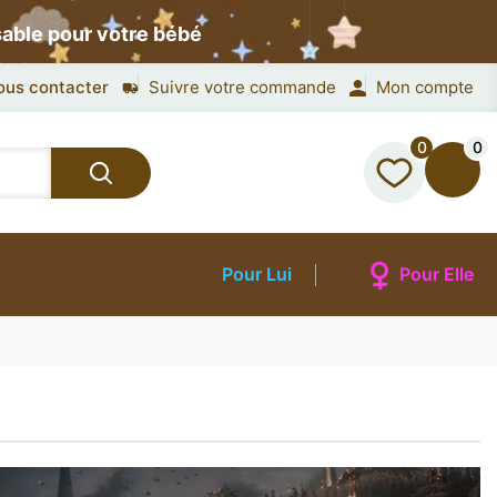
sable pour votre bébé
ous contacter
Suivre votre commande
Mon compte
0
0
Pour Lui
Pour Elle