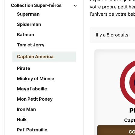
Collection Super-héros
votre propre petit h
Superman
l’univers de votre bé
Spiderman
Batman
Il y a 8 produits.
Tom et Jerry
Captain America
Pirate
Mickey et Minnie
Maya l'abeille
Mon Petit Poney
Iron Man
Hulk
Capt
Pat' Patrouille
CO