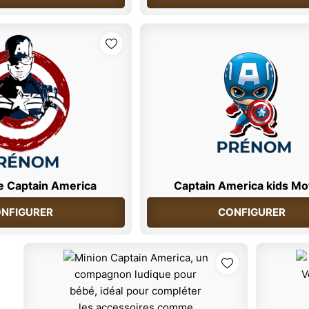
e Captain America
Captain America kids Mot
NFIGURER
CONFIGURER