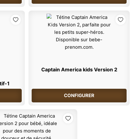
Captain America kids Version 2
if-1
CONFIGURER