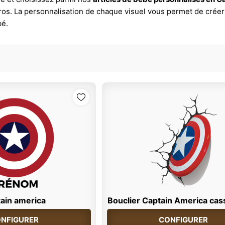
éros. La personnalisation de chaque visuel vous permet de créer
bé.
ain america
Bouclier Captain America cas
NFIGURER
CONFIGURER