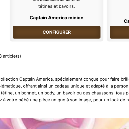
Captain America minion
Ca
CONFIGURER
 article(s)
llection Captain America, spécialement conçue pour faire brille
lématique, offrant ainsi un cadeau unique et adapté à la personn
à tétine, un bonnet, un body, un bavoir ou des chaussons, tous
ez à votre bébé une pièce unique à son image, pour un look de 