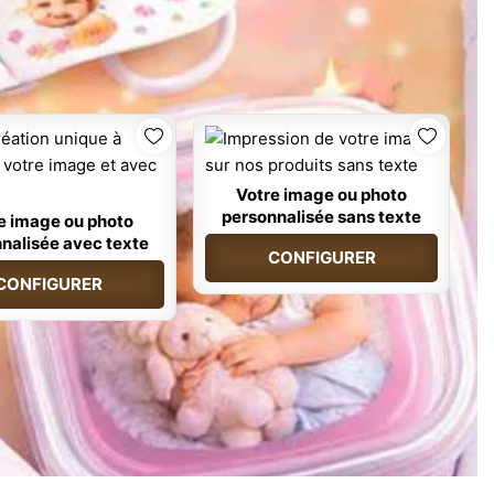
Votre image ou photo
personnalisée sans texte
e image ou photo
nalisée avec texte
CONFIGURER
CONFIGURER