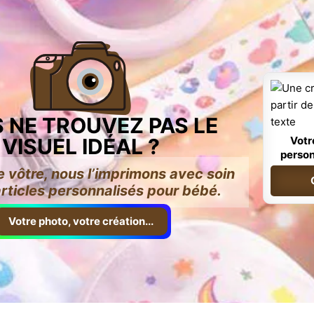
 NE TROUVEZ PAS LE
VISUEL IDÉAL ?
Votr
person
e vôtre, nous l’imprimons avec soin
articles personnalisés pour bébé.
Votre photo, votre création...