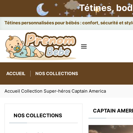
Tétines, bod
Att
ACCUEIL
NOS COLLECTIONS
Accueil
Collection Super-héros
Captain America
CAPTAIN AMER
NOS COLLECTIONS