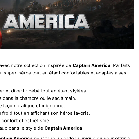
 avec notre collection inspirée de
Captain America
. Parfaits
 super-héros tout en étant confortables et adaptés à ses
er et divertir bébé tout en étant stylées.
e dans la chambre ou le sac à main.
de façon pratique et mignonne.
froid tout en affichant son héros favoris.
 confort et esthétisme.
aud dans le style de
Captain America
.
aptain America
pour faire un cadeau unique ou pour offrir à