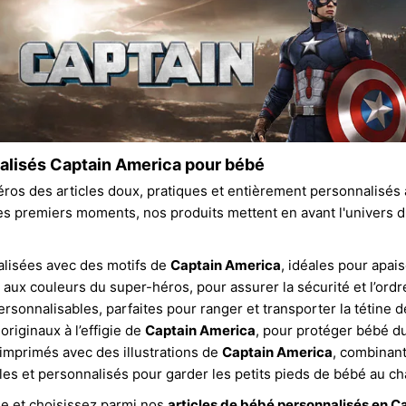
alisés Captain America pour bébé
héros des articles doux, pratiques et entièrement personnalisés
 premiers moments, nos produits mettent en avant l'univers du
lisées avec des motifs de
Captain America
, idéales pour apais
aux couleurs du super-héros, pour assurer la sécurité et l’ordr
rsonnalisables, parfaites pour ranger et transporter la tétine 
originaux à l’effigie de
Captain America
, pour protéger bébé du 
imprimés avec des illustrations de
Captain America
, combinant
es et personnalisés pour garder les petits pieds de bébé au ch
e et choisissez parmi nos
articles de bébé personnalisés en C