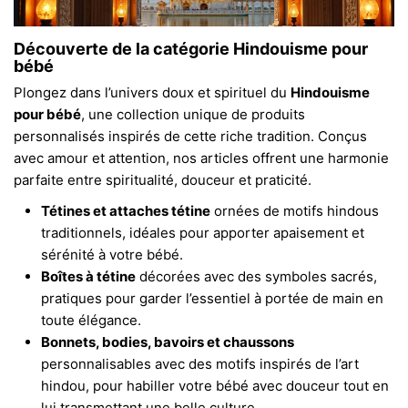
Découverte de la catégorie Hindouisme pour
bébé
Plongez dans l’univers doux et spirituel du
Hindouisme
pour bébé
, une collection unique de produits
personnalisés inspirés de cette riche tradition. Conçus
avec amour et attention, nos articles offrent une harmonie
parfaite entre spiritualité, douceur et praticité.
Tétines et attaches tétine
ornées de motifs hindous
traditionnels, idéales pour apporter apaisement et
sérénité à votre bébé.
Boîtes à tétine
décorées avec des symboles sacrés,
pratiques pour garder l’essentiel à portée de main en
toute élégance.
Bonnets, bodies, bavoirs et chaussons
personnalisables avec des motifs inspirés de l’art
hindou, pour habiller votre bébé avec douceur tout en
lui transmettant une belle culture.