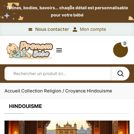
Tétines, bodies, bavoirs…
chaque détail est personnalisable
pour votre bébé
Nous contacter
Mon compte
0
Accueil
Collection Religion / Croyance
Hindouisme
HINDOUISME