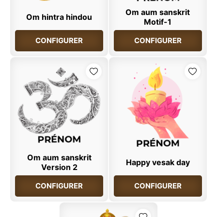
Om aum sanskrit
Om hintra hindou
Motif-1
CONFIGURER
CONFIGURER
Om aum sanskrit
Happy vesak day
Version 2
CONFIGURER
CONFIGURER