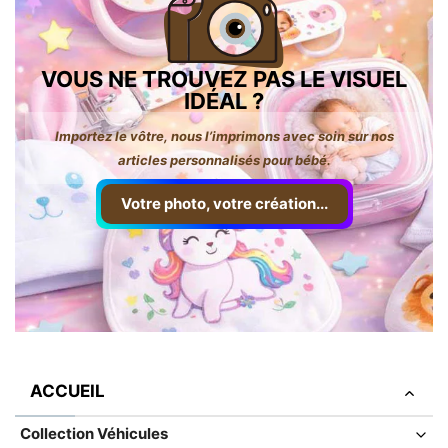
VOUS NE TROUVEZ PAS LE VISUEL
IDÉAL ?
Importez le vôtre, nous l’imprimons avec soin sur nos
articles personnalisés pour bébé.
Votre photo, votre création...
ACCUEIL
Collection Véhicules