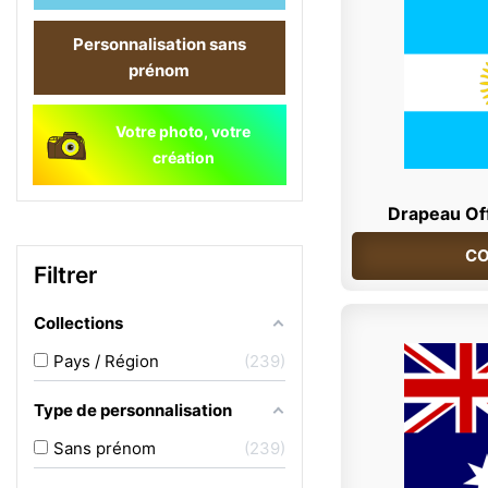
Personnalisation sans
prénom
Votre photo, votre
création
Drapeau Off
CO
Filtrer
Collections
Pays / Région
239
Type de personnalisation
Sans prénom
239