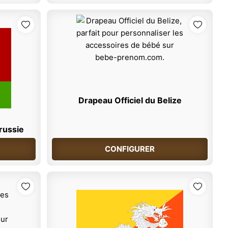
Drapeau Officiel du Belize
orussie
CONFIGURER