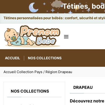
Tétines, bod
Attaches et b
ACCUEIL
NOS COLLECTIONS
Accueil
Collection Pays / Région
Drapeau
DRAPEAU
NOS COLLECTIONS
Découvrez notre 