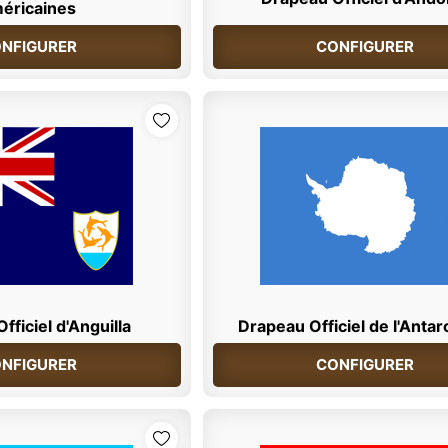
éricaines
NFIGURER
CONFIGURER
fficiel d'Anguilla
Drapeau Officiel de l'Antar
NFIGURER
CONFIGURER