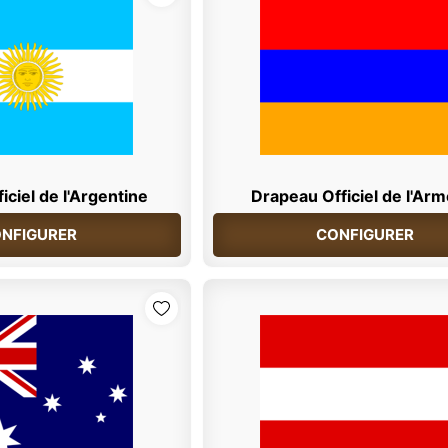
iciel de l'Argentine
Drapeau Officiel de l'Ar
NFIGURER
CONFIGURER