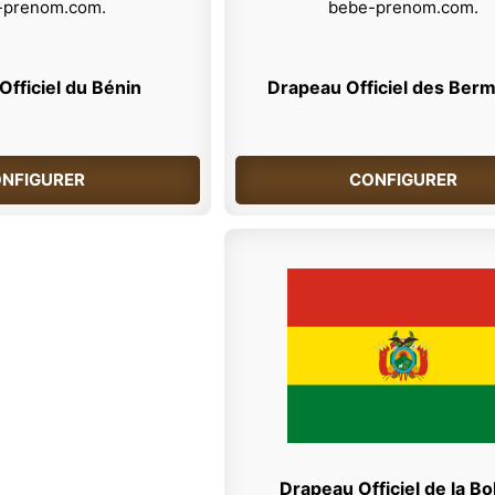
fficiel du Bénin
Drapeau Officiel des Ber
NFIGURER
CONFIGURER
Drapeau Officiel de la Bol