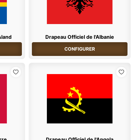
Åland
Drapeau Officiel de l'Albanie
CONFIGURER
rre
Drapeau Officiel de l'Angola