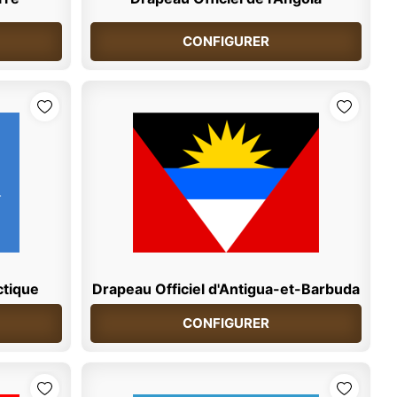
CONFIGURER
ctique
Drapeau Officiel d'Antigua-et-Barbuda
CONFIGURER