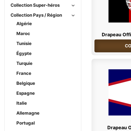
Collection Super-héros
Collection Pays / Région
Algérie
Maroc
Drapeau Offi
Tunisie
CO
Égypte
Turquie
France
Belgique
Espagne
Italie
Allemagne
Portugal
Drapeau O