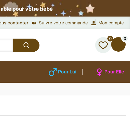
sable pour votre bébé
ous contacter
Suivre votre commande
Mon compte
0
0
Pour Lui
Pour Elle