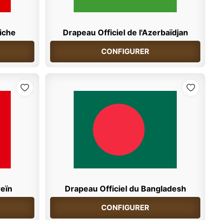
riche
Drapeau Officiel de l'Azerbaïdjan
CONFIGURER
reïn
Drapeau Officiel du Bangladesh
CONFIGURER