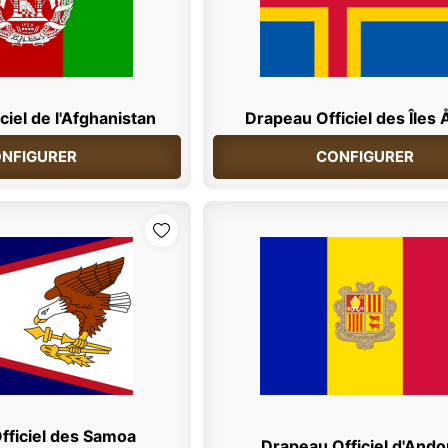
ciel de l'Afghanistan
Drapeau Officiel des Îles 
NFIGURER
CONFIGURER
fficiel des Samoa
Drapeau Officiel d'Ando