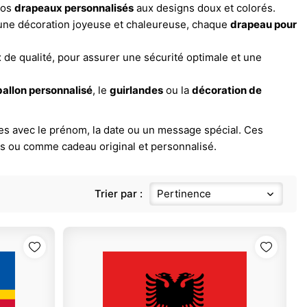
nos
drapeaux personnalisés
aux designs doux et colorés.
 une décoration joyeuse et chaleureuse, chaque
drapeau pour
 de qualité, pour assurer une sécurité optimale et une
ballon personnalisé
, le
guirlandes
ou la
décoration de
es avec le prénom, la date ou un message spécial. Ces
rs ou comme cadeau original et personnalisé.
Trier par :
Pertinence