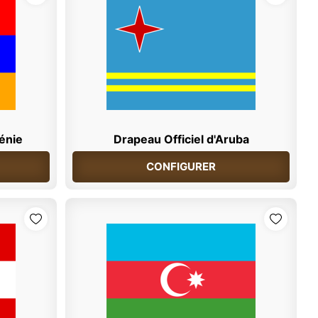
ménie
Drapeau Officiel d'Aruba
CONFIGURER