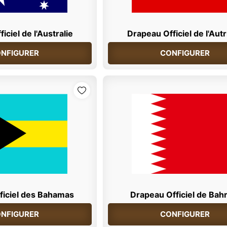
iciel de l'Australie
Drapeau Officiel de l'Aut
NFIGURER
CONFIGURER
ficiel des Bahamas
Drapeau Officiel de Bah
NFIGURER
CONFIGURER