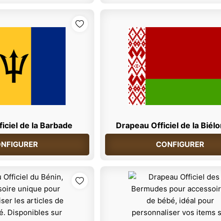
iciel de la Barbade
Drapeau Officiel de la Biél
NFIGURER
CONFIGURER