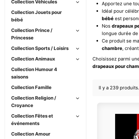
Collection Véhicules
Apportez une tou
Idéal pour céléb
Collection Jouets pour
bébé
est personn
bébé
Nos
drapeaux pe
Collection Prince /
longue durée de 
Princesse
Ce produit se ma
Collection Sports / Loisirs
chambre
, créan
Collection Animaux
Choisissez parmi une
drapeaux pour cham
Collection Humour 4
saisons
Collection Famille
Il y a 239 produits
Collection Religion /
Croyance
Collection Fêtes et
événements
Collection Amour