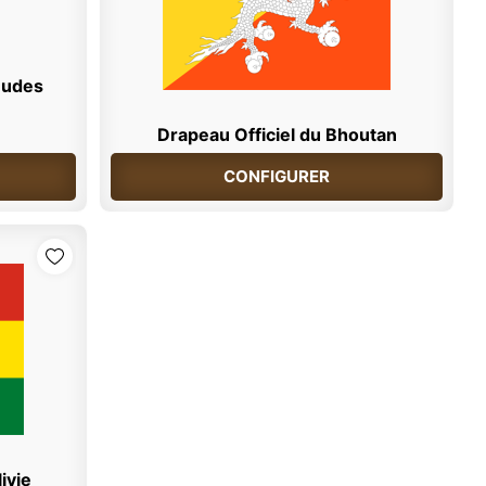
mudes
Drapeau Officiel du Bhoutan
CONFIGURER
ivie