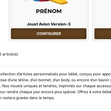
Jouet Avion Version-3
CONFIGURER
 article(s)
ollection d’articles personnalisés pour bébé, conçus pour app
agisse d’une tétine, d’un bonnet, d’un body, ou encore d’un bavo
. Nos visuels uniques et tendres, imprimés sur chaque accessoi
our rendre chaque jour encore plus spécial. Offrez à votre béb
i restera gravée dans le temps.