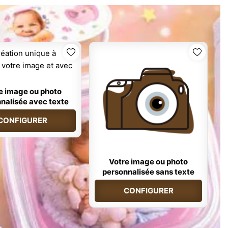
e image ou photo
nalisée avec texte
CONFIGURER
Votre image ou photo
personnalisée sans texte
CONFIGURER