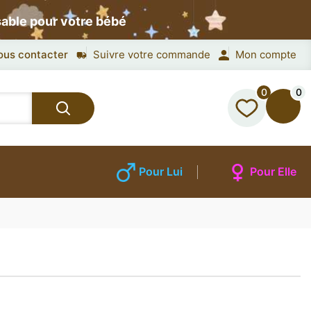
sable pour votre bébé
ous contacter
Suivre votre commande
Mon compte
0
0
Pour Lui
Pour Elle