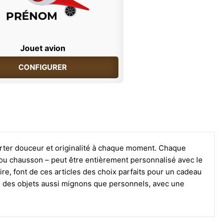
Jouet avion
CONFIGURER
orter douceur et originalité à chaque moment. Chaque
ir ou chausson – peut être entièrement personnalisé avec le
re, font de ces articles des choix parfaits pour un cadeau
é des objets aussi mignons que personnels, avec une