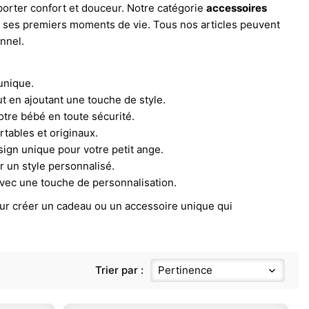
porter confort et douceur. Notre catégorie
accessoires
 ses premiers moments de vie. Tous nos articles peuvent
nnel.
unique.
ut en ajoutant une touche de style.
votre bébé en toute sécurité.
tables et originaux.
ign unique pour votre petit ange.
 un style personnalisé.
avec une touche de personnalisation.
pour créer un cadeau ou un accessoire unique qui
Trier par :
Pertinence