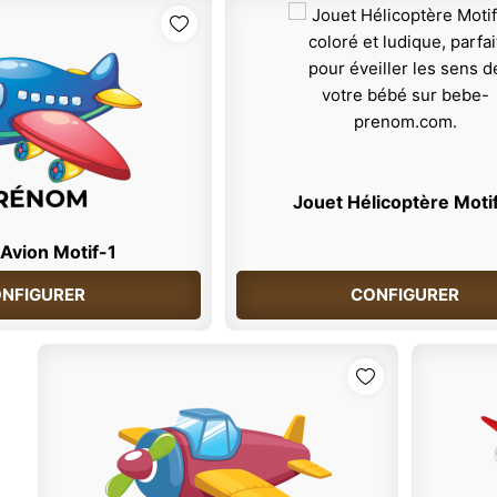
Jouet Hélicoptère Moti
Avion Motif-1
NFIGURER
CONFIGURER