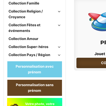
Collection Famille
Collection Religion /
Croyance
Collection Fêtes et
événements
Collection Amour
Collection Super-héros
Jouet 
Collection Pays / Région
CO
Personnalisation avec
prénom
Personnalisation sans
prénom
Votre photo, votre