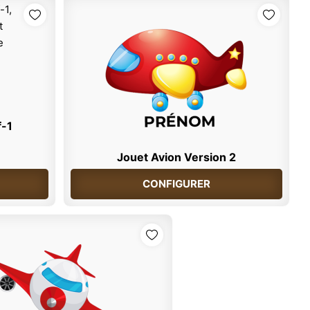
f-1
Jouet Avion Version 2
CONFIGURER