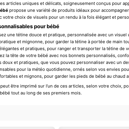
des articles uniques et délicats, soigneusement conçus pour ap
bébé
propose une variété de produits idéaux pour accompagner
votre choix de visuels pour un rendu à la fois élégant et perso
sonnalisables pour bébé
sez une tétine douce et pratique, personnalisée avec un visuel 
pratique et mignonne, pour garder la tétine à portée de main to
élégantes et pratiques, pour ranger et transporter la tétine de 
ez la tête de votre bébé avec nos bonnets personnalisés, confor
 doux et pratiques, que vous pouvez personnaliser avec un des
nsables pour la météo quotidienne, ornés selon vos envies pour
fortables et mignons, pour garder les pieds de bébé au chaud 
 peut être imprimé sur l’un de ces articles, selon votre choix, 
ébé tout au long de ses premiers mois.