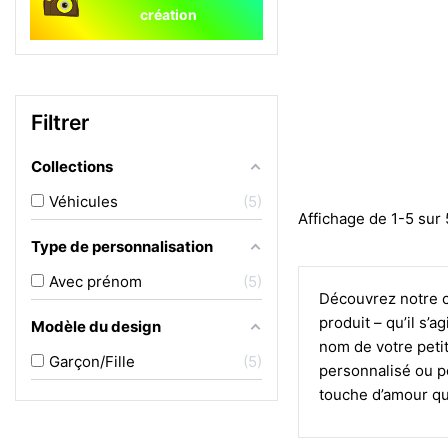
création
Filtrer
Collections
Véhicules
5
Affichage de 1-5 sur 5
Type de personnalisation
Avec prénom
5
Découvrez notre c
produit – qu’il s’
Modèle du design
nom de votre petit
Garçon/Fille
5
personnalisé ou p
touche d’amour qu