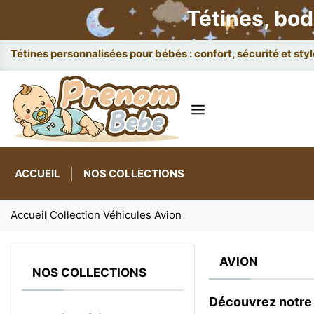
Tétines, bod
Tétines personnalisées pour bébés : confort, sécurité et styl
ACCUEIL
NOS COLLECTIONS
Accueil
Collection Véhicules
Avion
AVION
NOS COLLECTIONS
Découvrez notre 