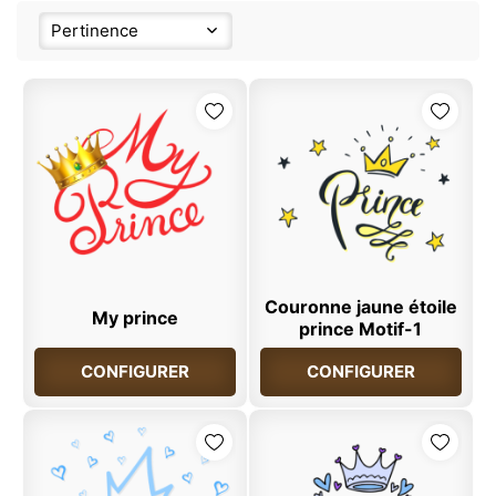
Pertinence
Couronne jaune étoile
My prince
prince Motif-1
CONFIGURER
CONFIGURER