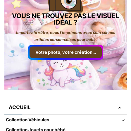
VOUS NE TROUVEZ PAS LE VISUEL
IDÉAL ?
Importez le vôtre, nous l’imprimons avec soin sur nos
articles personnalisés pour bébé.
Votre photo, votre création...
ACCUEIL
Collection Véhicules
Collection Jouets pour bébé