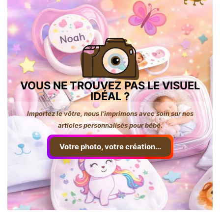
VOUS NE TROUVEZ PAS LE VISUEL
IDÉAL ?
Importez le vôtre, nous l’imprimons avec soin sur nos
articles personnalisés pour bébé.
Votre photo, votre création...