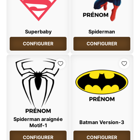
Superbaby
Spiderman
CONFIGURER
CONFIGURER
Spiderman araignée
Batman Version-3
Motif-1
CONFIGURER
CONFIGURER