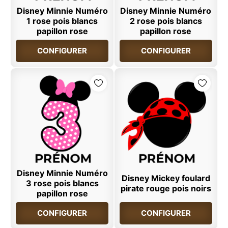
Disney Minnie Numéro
Disney Minnie Numéro
1 rose pois blancs
2 rose pois blancs
papillon rose
papillon rose
CONFIGURER
CONFIGURER
Disney Minnie Numéro
Disney Mickey foulard
3 rose pois blancs
pirate rouge pois noirs
papillon rose
CONFIGURER
CONFIGURER