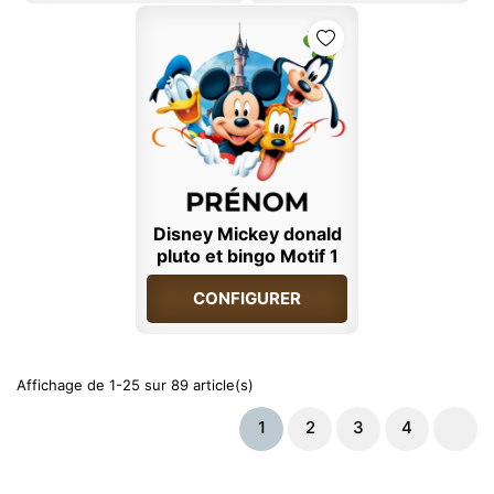
Disney Mickey donald
pluto et bingo Motif 1
CONFIGURER
Affichage de 1-25 sur 89 article(s)
1
2
3
4