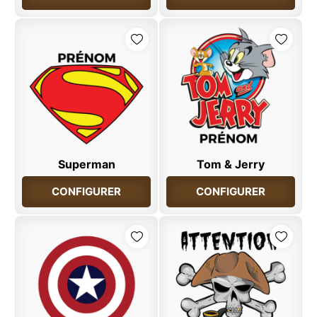
Superman
Tom & Jerry
CONFIGURER
CONFIGURER