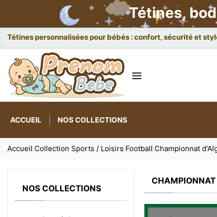
Tétines, bod
Attac
ACCUEIL
NOS COLLECTIONS
Accueil
Collection Sports / Loisirs
Football
Championnat d'Al
CHAMPIONNAT 
NOS COLLECTIONS