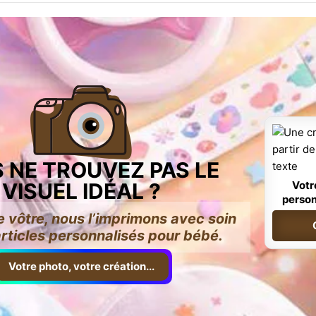
 NE TROUVEZ PAS LE
VISUEL IDÉAL ?
Votr
person
e vôtre, nous l’imprimons avec soin
articles personnalisés pour bébé.
Votre photo, votre création...