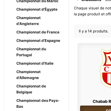
Championnat du Maroc
Chaque visuel de notr
Championnat d'Égypte
la page produit et of
Championnat
d'Angleterre
Il y a 14 produits.
Championnat de France
Championnat d'Espagne
Championnat du
Portugal
Championnat d'Italie
Championnat
d'Allemagne
Championnat de
Belgique
Championnat des Pays-
Chabab R
Bas
CO