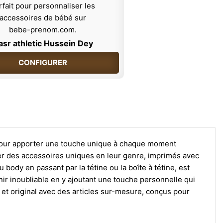
asr athletic Hussein Dey
CONFIGURER
 pour apporter une touche unique à chaque moment
réer des accessoires uniques en leur genre, imprimés avec
ody en passant par la tétine ou la boîte à tétine, est
ir inoubliable en y ajoutant une touche personnelle qui
ue et original avec des articles sur-mesure, conçus pour