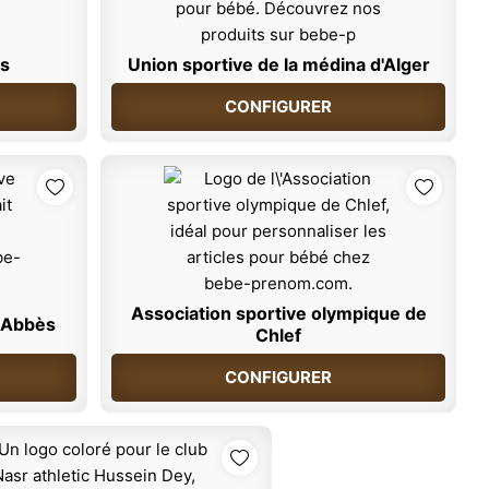
is
Union sportive de la médina d'Alger
CONFIGURER
Association sportive olympique de
l Abbès
Chlef
CONFIGURER