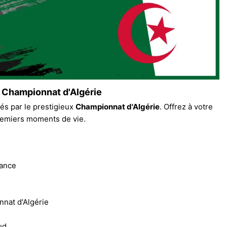
u Championnat d'Algérie
és par le prestigieux
Championnat d'Algérie
. Offrez à votre
premiers moments de vie.
gance
nnat d'Algérie
ud