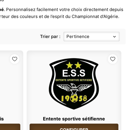
bé
. Personnalisez facilement votre choix directement depuis
orteur des couleurs et de l’esprit du Championnat d'Algérie.
Trier par :
Pertinence
is
Entente sportive sétifienne
CONFIGURER