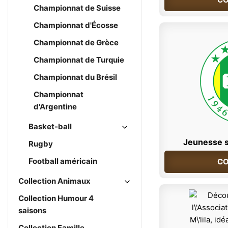
Championnat de Suisse
Championnat d'Écosse
Championnat de Grèce
Championnat de Turquie
Championnat du Brésil
Championnat
d'Argentine
Basket-ball
Jeunesse s
Rugby
Football américain
CO
Collection Animaux
Collection Humour 4
saisons
Collection Famille