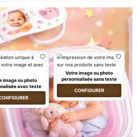
Votre image ou photo
personnalisée sans texte
e image ou photo
nalisée avec texte
CONFIGURER
CONFIGURER