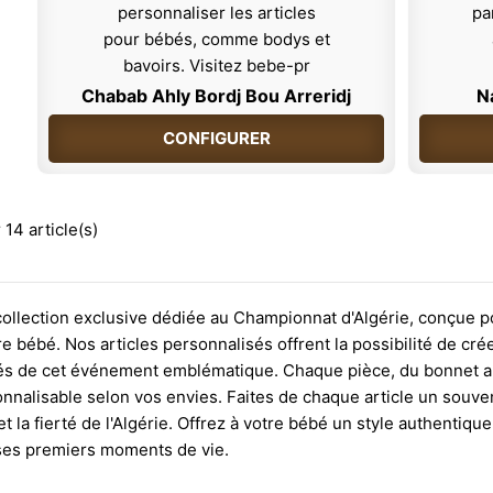
Chabab Ahly Bordj Bou Arreridj
N
CONFIGURER
 14 article(s)
ollection exclusive dédiée au Championnat d'Algérie, conçue
e bébé. Nos articles personnalisés offrent la possibilité de c
és de cet événement emblématique. Chaque pièce, du bonnet au b
nnalisable selon vos envies. Faites de chaque article un souven
 et la fierté de l'Algérie. Offrez à votre bébé un style authentiq
 ses premiers moments de vie.