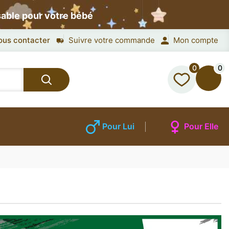
sable pour votre bébé
ous contacter
Suivre votre commande
Mon compte
0
0
Pour Lui
Pour Elle