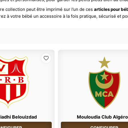
e collection peut être imprimé sur l’un de ces
articles pour bé
frez à votre bébé un accessoire à la fois pratique, sécurisé et p
iadhi Belouizdad
Mouloudia Club Algéro
NFIGURER
CONFIGURER