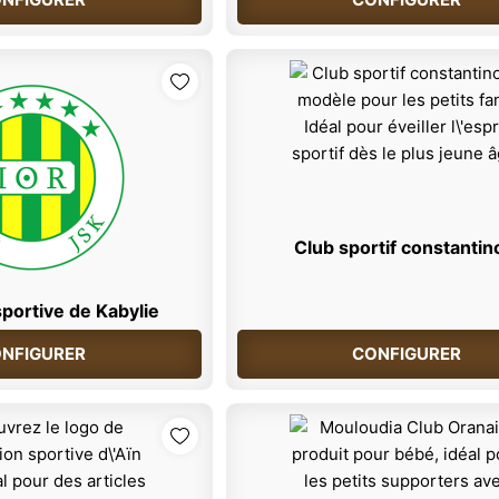
Club sportif constantin
portive de Kabylie
NFIGURER
CONFIGURER