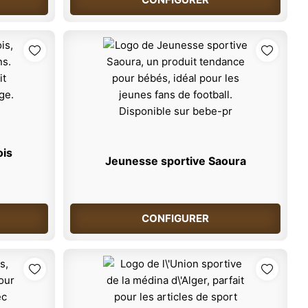
ois
Jeunesse sportive Saoura
CONFIGURER