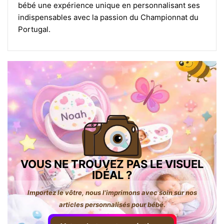
bébé une expérience unique en personnalisant ses
indispensables avec la passion du Championnat du
Portugal.
VOUS NE TROUVEZ PAS LE VISUEL
IDÉAL ?
Importez le vôtre, nous l’imprimons avec soin sur nos
articles personnalisés pour bébé.