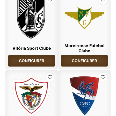
Moreirense Futebol
Vitória Sport Clube
Clube
CONFIGURER
CONFIGURER