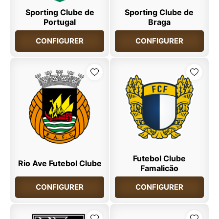
Sporting Clube de
Sporting Clube de
Portugal
Braga
CONFIGURER
CONFIGURER
Futebol Clube
Rio Ave Futebol Clube
Famalicão
CONFIGURER
CONFIGURER