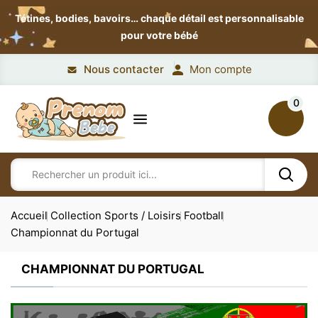
Tétines, bodies, bavoirs…
chaque détail est personnalisable
pour votre bébé
Nous contacter
Mon compte
0
Accueil
Collection Sports / Loisirs
Football
Championnat du Portugal
CHAMPIONNAT DU PORTUGAL