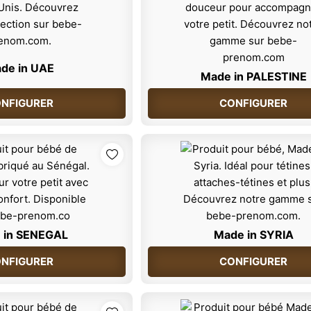
de in UAE
Made in PALESTINE
NFIGURER
CONFIGURER
 in SENEGAL
Made in SYRIA
NFIGURER
CONFIGURER