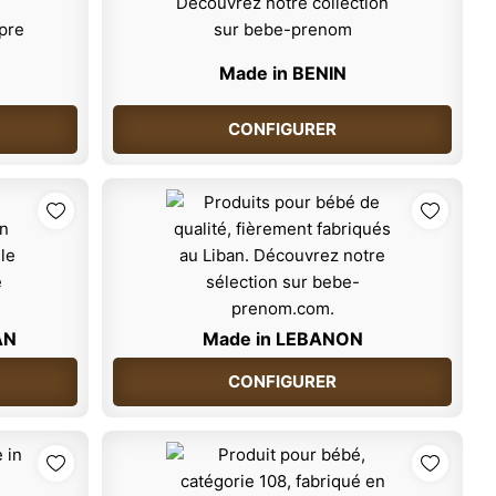
Made in BENIN
CONFIGURER
AN
Made in LEBANON
CONFIGURER