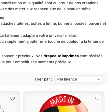
onnalisation et la qualité sont au cœur de nos créations.
 avec des matériaux respectueux de la peau de bébé.
ur.
ttaches tétines, boîtes à tétine, bonnets, bodies, bavoirs et
parfaitement adapté à votre univers familial.
e ou simplement ajouter une touche de couleur à la tenue de
 souvenir précieux. Nos
drapeaux imprimés
sont réalisés
nçus pour embellir ses moments précieux.
Trier par :
Pertinence