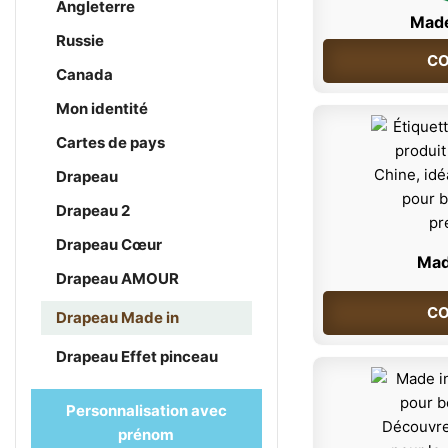
Angleterre
Made
Russie
CO
Canada
Mon identité
Cartes de pays
Drapeau
Drapeau 2
Drapeau Cœur
Mad
Drapeau AMOUR
CO
Drapeau Made in
Drapeau Effet pinceau
Personnalisation avec
prénom