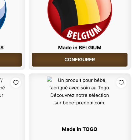
DS
Made in BELGIUM
CONFIGURER
Made in TOGO