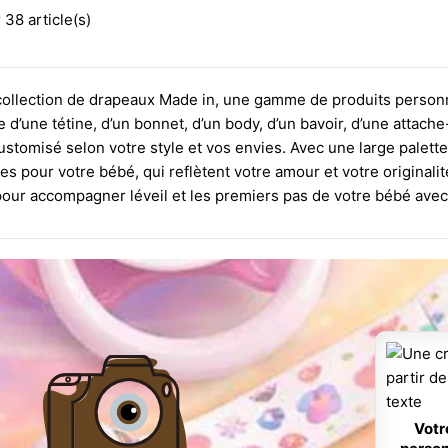
 38 article(s)
ollection de drapeaux Made in, une gamme de produits personn
se d’une tétine, d’un bonnet, d’un body, d’un bavoir, d’une attac
customisé selon votre style et vos envies. Avec une large palet
es pour votre bébé, qui reflètent votre amour et votre originalit
pour accompagner léveil et les premiers pas de votre bébé avec 
Votr