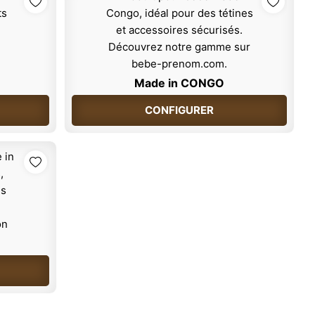
Made in CONGO
CONFIGURER