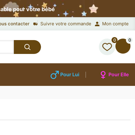
sable pour votre bébé
ous contacter
Suivre votre commande
Mon compte
0
0
Pour Lui
Pour Elle