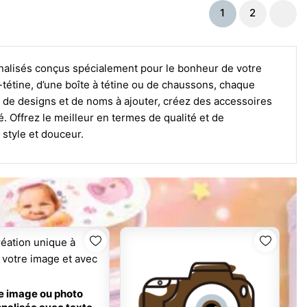
1
2
alisés conçus spécialement pour le bonheur de votre
he-tétine, d’une boîte à tétine ou de chaussons, chaque
te de designs et de noms à ajouter, créez des accessoires
é. Offrez le meilleur en termes de qualité et de
style et douceur.
e image ou photo