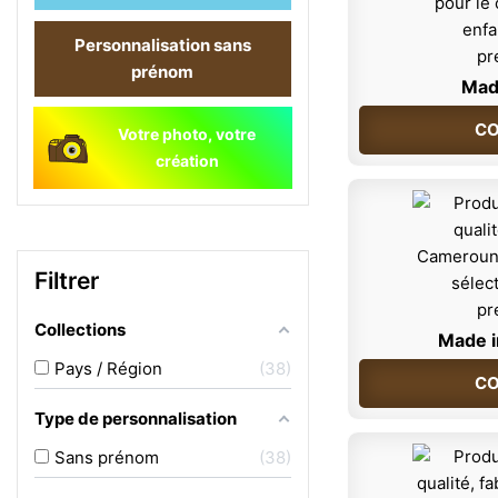
Personnalisation sans
prénom
Mad
CO
Votre photo, votre
création
Filtrer
Collections
Made 
Pays / Région
38
CO
Type de personnalisation
Sans prénom
38