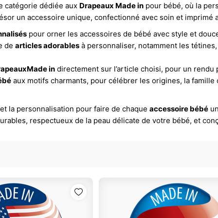
e catégorie dédiée aux
Drapeaux Made in
pour bébé, où la pers
 trésor un accessoire unique, confectionné avec soin et imprimé
nalisés
pour orner les accessoires de bébé avec style et douce
e de
articles adorables
à personnaliser, notamment les tétines, a
rapeauxMade in
directement sur l’article choisi, pour un rendu 
ébé
aux motifs charmants, pour célébrer les origines, la famill
 et la personnalisation pour faire de chaque
accessoire bébé
un
urables, respectueux de la peau délicate de votre bébé, et co