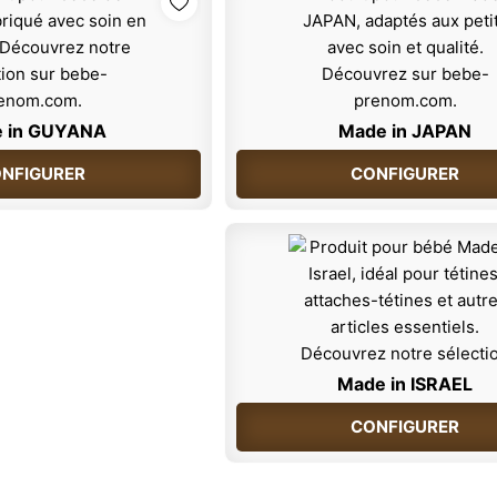
 in GUYANA
Made in JAPAN
NFIGURER
CONFIGURER
Made in ISRAEL
CONFIGURER