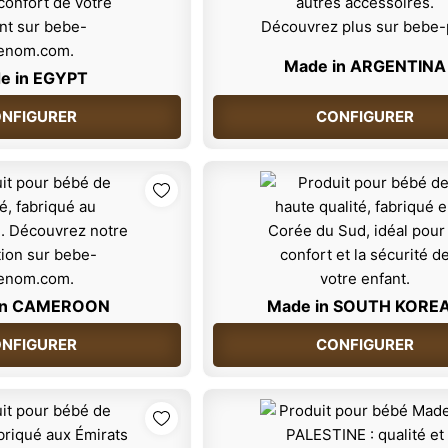
Made in ARGENTINA
e in EGYPT
NFIGURER
CONFIGURER
in CAMEROON
Made in SOUTH KORE
NFIGURER
CONFIGURER