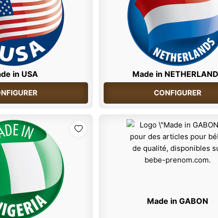
de in USA
Made in NETHERLAN
NFIGURER
CONFIGURER
Made in GABON