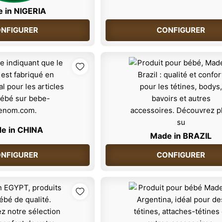
 in NIGERIA
NFIGURER
CONFIGURER
e in CHINA
Made in BRAZIL
NFIGURER
CONFIGURER