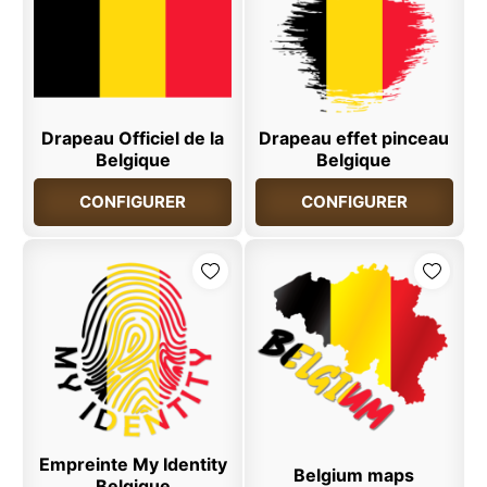
Drapeau Officiel de la
Drapeau effet pinceau
Belgique
Belgique
CONFIGURER
CONFIGURER
Empreinte My Identity
Belgium maps
Belgique