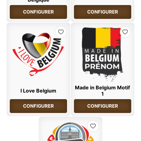
CONFIGURER
CONFIGURER
Made in Belgium Motif
I Love Belgium
1
CONFIGURER
CONFIGURER