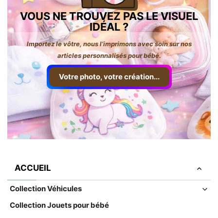
VOUS NE TROUVEZ PAS LE VISUEL
IDÉAL ?
Importez le vôtre, nous l’imprimons avec soin sur nos
articles personnalisés pour bébé.
Votre photo, votre création...
ACCUEIL
Collection Véhicules
Collection Jouets pour bébé