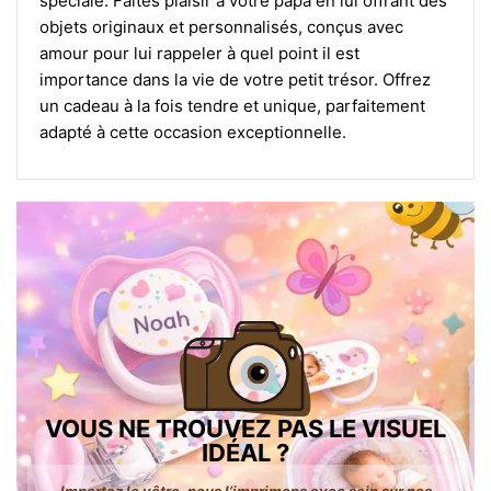
spéciale. Faites plaisir à votre papa en lui offrant des
objets originaux et personnalisés, conçus avec
amour pour lui rappeler à quel point il est
importance dans la vie de votre petit trésor. Offrez
un cadeau à la fois tendre et unique, parfaitement
adapté à cette occasion exceptionnelle.
VOUS NE TROUVEZ PAS LE VISUEL
IDÉAL ?
Importez le vôtre, nous l’imprimons avec soin sur nos