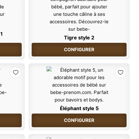
 1
Tigre style 2
CONFIGURER
Éléphant style 5
CONFIGURER