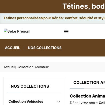
Tétines, bod
Attach
ACCUEIL
NOS COLLECTIONS
Accueil
Collection Animaux
COLLECTION A
NOS COLLECTIONS
Collection Anima
Collection Véhicules
Découvrez notre
Col