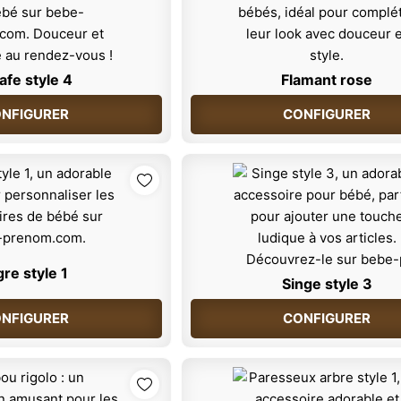
afe style 4
Flamant rose
NFIGURER
CONFIGURER
gre style 1
Singe style 3
NFIGURER
CONFIGURER