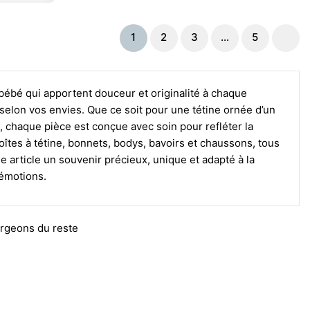
1
2
3
…
5
bébé qui apportent douceur et originalité à chaque
selon vos envies. Que ce soit pour une tétine ornée d’un
 chaque pièce est conçue avec soin pour refléter la
oîtes à tétine, bonnets, bodys, bavoirs et chaussons, tous
 article un souvenir précieux, unique et adapté à la
’émotions.