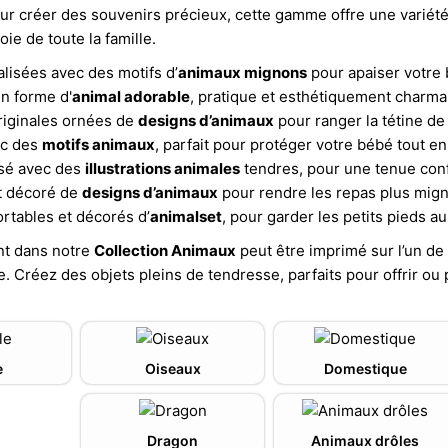
ur créer des souvenirs précieux, cette gamme offre une variété 
joie de toute la famille.
lisées avec des motifs d’
animaux mignons
pour apaiser votre
n forme d'
animal adorable
, pratique et esthétiquement charman
iginales ornées de
designs d’animaux
pour ranger la tétine de
c des
motifs animaux
, parfait pour protéger votre bébé tout en
sé avec des
illustrations animales
tendres, pour une tenue conf
t décoré de
designs d’animaux
pour rendre les repas plus mign
rtables et décorés d’
animalset
, pour garder les petits pieds a
nt dans notre
Collection Animaux
peut être imprimé sur l’un de
. Créez des objets pleins de tendresse, parfaits pour offrir ou 
e
Oiseaux
Domestique
Dragon
Animaux drôles