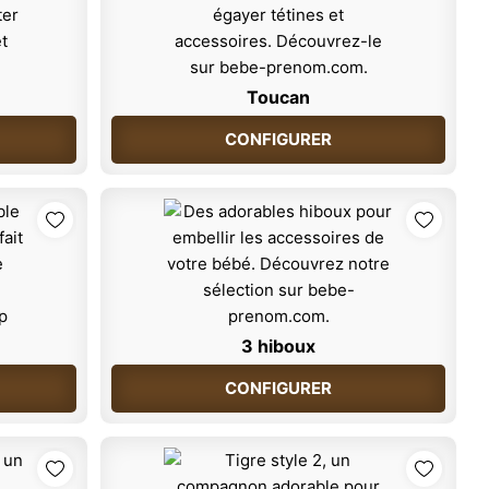
Toucan
CONFIGURER
3 hiboux
CONFIGURER