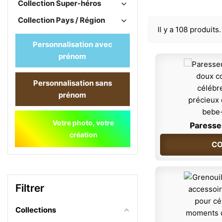
Collection Super-héros
Collection Pays / Région
Il y a 108 produits.
Personnalisation avec
prénom
Personnalisation sans
prénom
Votre photo, votre
Paresse
création
CO
Filtrer
Collections