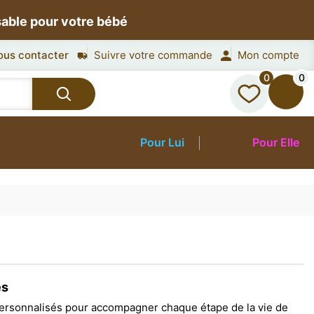
sable pour votre bébé
ous contacter
Suivre votre commande
Mon compte
0
0
Pour Lui
Pour Elle
es
 personnalisés pour accompagner chaque étape de la vie de