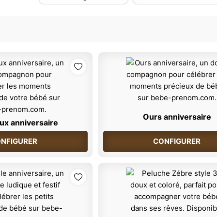
Ours anniversaire
ux anniversaire
NFIGURER
CONFIGURER