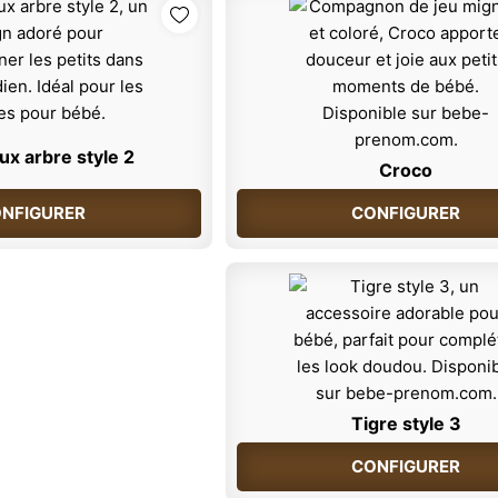
x arbre style 2
Croco
NFIGURER
CONFIGURER
Tigre style 3
CONFIGURER