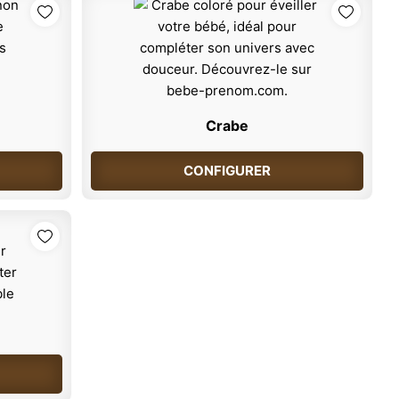
Crabe
CONFIGURER