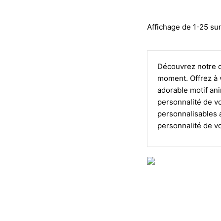
Affichage de 1-25 sur
Découvrez notre c
moment. Offrez à 
adorable motif an
personnalité de vo
personnalisables a
personnalité de v