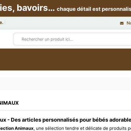
ies, bavoirs…
chaque détail est personnali
N
NIMAUX
ux - Des articles personnalisés pour bébés adorabl
lection Animaux
, une sélection tendre et délicate de produits