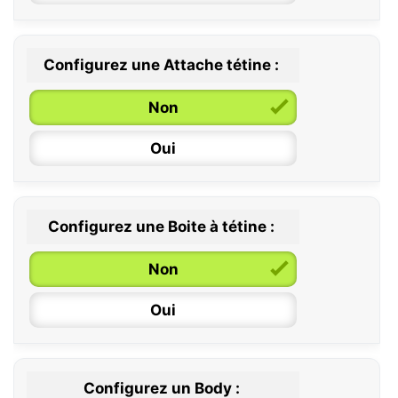
Configurez une Attache tétine :
0 / 6 mois
Non
6 / 36 mois
Oui
Configurez une Boite à tétine :
Non
Oui
Configurez un Body :