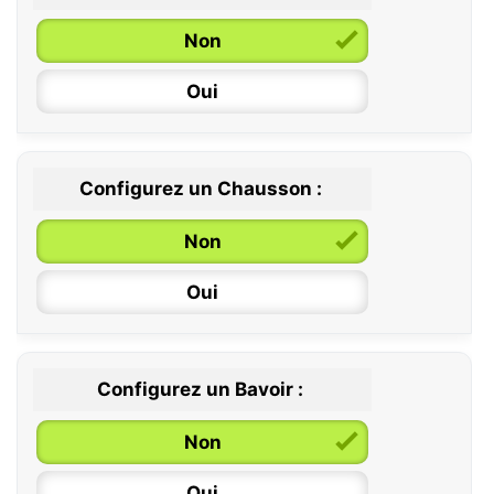
Non
Oui
Configurez un Chausson :
0 / 6 mois
Non
6 / 12 mois
Oui
12 / 18 mois
Configurez un Bavoir :
Non
Oui