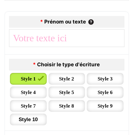
*
Prénom ou texte
*
Choisir le type d'écriture
Style 1
Style 2
Style 3
Style 4
Style 5
Style 6
Style 7
Style 8
Style 9
Style 10