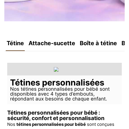
Tétine
Attache-sucette
Boîte à tétine
Bo
Tétines personnalisées
Nos tétines personnalisées pour bébé sont
disponibles avec 4 types d’embouts,
répondant aux besoins de chaque enfant.
Tétines personnalisées pour bébé :
sécurité, confort et personnalisation
Nos
tétines personnalisées pour bébé
sont conçues