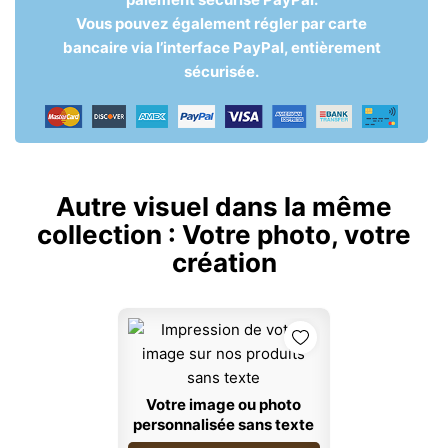
Vous pouvez également régler par carte
bancaire via l’interface PayPal, entièrement
sécurisée.
Autre visuel dans la même
collection :
Votre photo, votre
création
Votre image ou photo
personnalisée sans texte