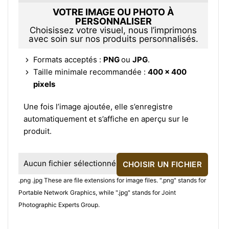
VOTRE IMAGE OU PHOTO À
PERSONNALISER
Choisissez votre visuel, nous l’imprimons
avec soin sur nos produits personnalisés.
Formats acceptés :
PNG
ou
JPG
.
Taille minimale recommandée :
400 × 400
pixels
Une fois l’image ajoutée, elle s’enregistre
automatiquement et s’affiche en aperçu sur le
produit.
Aucun fichier sélectionné
CHOISIR UN FICHIER
.png .jpg These are file extensions for image files. ".png" stands for
Portable Network Graphics, while ".jpg" stands for Joint
Photographic Experts Group.