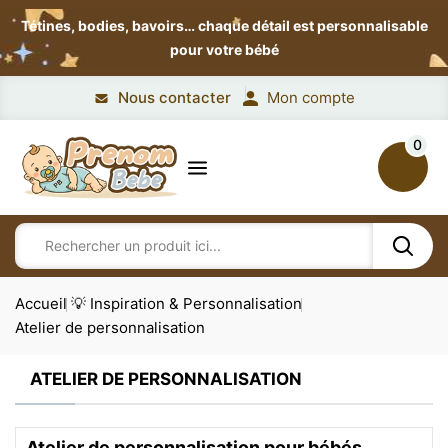
Tétines, bodies, bavoirs…
chaque détail est personnalisable
pour votre bébé
Nous contacter
Mon compte
0
Accueil
💡 Inspiration & Personnalisation
Atelier de personnalisation
ATELIER DE PERSONNALISATION
Atelier de personnalisation pour bébés