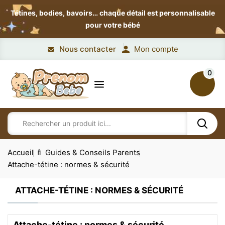
Tétines, bodies, bavoirs…
chaque détail est personnalisable
pour votre bébé
Nous contacter
Mon compte
0
Accueil
🍼 Guides & Conseils Parents
Attache-tétine : normes & sécurité
ATTACHE-TÉTINE : NORMES & SÉCURITÉ
Attache-tétine : normes & sécurité