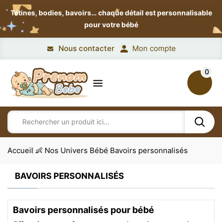
Tétines, bodies, bavoirs…
chaque détail est personnalisable
pour votre bébé
Nous contacter
Mon compte
0
Accueil
👶 Nos Univers Bébé
Bavoirs personnalisés
BAVOIRS PERSONNALISÉS
Bavoirs personnalisés pour bébé