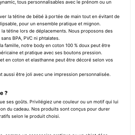
ynamic, tous personnalisables avec le prénom ou un
ver la tétine de bébé à portée de main tout en évitant de
clipsable, pour un ensemble pratique et mignon.
 la tétine lors de déplacements. Nous proposons des
 sans BPA, PVC ni phtalates.
a famille, notre body en coton 100 % doux peut être
éricaine et pratique avec ses boutons pression.
net en coton et elasthanne peut être décoré selon vos
ut aussi être joli avec une impression personnalisée.
e ?
ue ses goûts. Privilégiez une couleur ou un motif qui lui
tion du cadeau. Nos produits sont conçus pour durer
tifs selon le produit choisi.