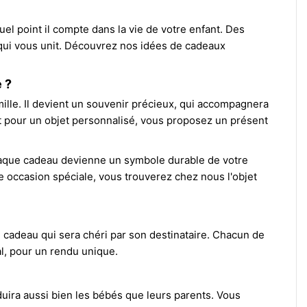
uel point il compte dans la vie de votre enfant. Des
e qui vous unit. Découvrez nos idées de cadeaux
 ?
mille. Il devient un souvenir précieux, qui accompagnera
ptant pour un objet personnalisé, vous proposez un présent
 chaque cadeau devienne un symbole durable de votre
e occasion spéciale, vous trouverez chez nous l'objet
 cadeau qui sera chéri par son destinataire. Chacun de
l, pour un rendu unique.
uira aussi bien les bébés que leurs parents. Vous