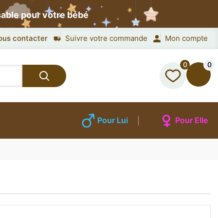
sable pour votre bébé
ous contacter
Suivre votre commande
Mon compte
0
0
Pour Lui
Pour Elle