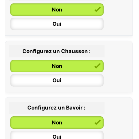
Non
Oui
Configurez un Chausson :
0 / 6 mois
Non
6 / 12 mois
Oui
12 / 18 mois
Configurez un Bavoir :
Non
Oui