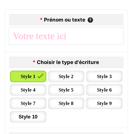
*
Prénom ou texte
*
Choisir le type d'écriture
Style 1
Style 2
Style 3
Style 4
Style 5
Style 6
Style 7
Style 8
Style 9
Style 10