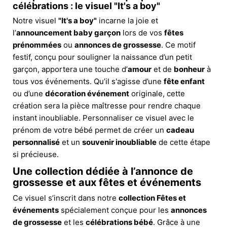
célébrations : le visuel "It's a boy"
Notre visuel
"It's a boy"
incarne la joie et
l’
announcement baby garçon
lors de vos
fêtes
prénommées
ou
annonces de grossesse
. Ce motif
festif, conçu pour souligner la naissance d’un petit
garçon, apportera une touche d’
amour
et de
bonheur
à
tous vos événements. Qu’il s'agisse d’une
fête enfant
ou d’une
décoration événement
originale, cette
création sera la pièce maîtresse pour rendre chaque
instant inoubliable. Personnaliser ce visuel avec le
prénom de votre bébé permet de créer un
cadeau
personnalisé
et un
souvenir inoubliable
de cette étape
si précieuse.
Une collection dédiée à l’
annonce de
grossesse
et aux
fêtes et événements
Ce visuel s’inscrit dans notre
collection Fêtes et
événements
spécialement conçue pour les
annonces
de grossesse
et les
célébrations bébé
. Grâce à une