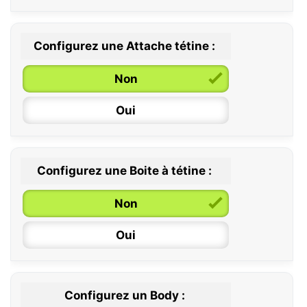
Configurez une Attache tétine :
0 / 6 mois
Non
6 / 36 mois
Oui
Configurez une Boite à tétine :
Non
Oui
Configurez un Body :