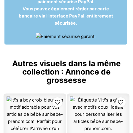
paiement sécurisé PayPal.
Vous pouvez également régler par carte
bancaire via l’interface PayPal, entièrement
sécurisée.
Autres visuels dans la même
collection :
Annonce de
grossesse