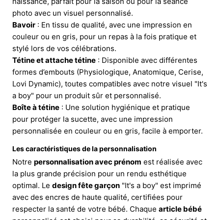
naissance, parfait pour la saison ou pour la séance
photo avec un visuel personnalisé.
Bavoir
: En tissu de qualité, avec une impression en
couleur ou en gris, pour un repas à la fois pratique et
stylé lors de vos célébrations.
Tétine et attache tétine
: Disponible avec différentes
formes d’embouts (Physiologique, Anatomique, Cerise,
Lovi Dynamic), toutes compatibles avec notre visuel "It's
a boy" pour un produit sûr et personnalisé.
Boîte à tétine
: Une solution hygiénique et pratique
pour protéger la sucette, avec une impression
personnalisée en couleur ou en gris, facile à emporter.
Les caractéristiques de la personnalisation
Notre
personnalisation avec prénom
est réalisée avec
la plus grande précision pour un rendu esthétique
optimal. Le
design fête garçon
"It's a boy" est imprimé
avec des encres de haute qualité, certifiées pour
respecter la santé de votre bébé. Chaque
article bébé