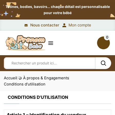
Tétines, bodies, bavoirs…
chaque détail est personnalisable
pour votre bébé
Nous contacter
Mon compte
0
Accueil
🤝 À propos & Engagements
Conditions d'utilisation
CONDITIONS D'UTILISATION
Article 1 – Identification du vendeur