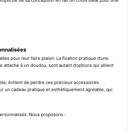
implicité de sa conception en fait un choix idéal pour une
sonnalisées
es pour leur faire plaisir. La fixation pratique d’une
e attaché à un doudou, sont autant d’options qui allient
able, évitent de perdre ces précieux accessoires.
ur un cadeau pratique et esthétiquement agréable, qui
s personnalisés. Nous proposons :