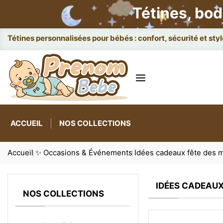
Tétines, bod
Tétines personnalisées pour bébés : confort, sécurité et styl
ACCUEIL
NOS COLLECTIONS
Accueil
✨ Occasions & Événements
Idées cadeaux fête des m
IDÉES CADEAUX
NOS COLLECTIONS