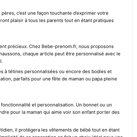
s pères, c’est une façon touchante d’exprimer votre
t plaisir à tous les parents tout en étant pratiques
ment précieux. Chez
Bebe-prenom.fr
, nous proposons
aussons, chaque article peut être personnalisé avec le
l.
es à tétines personnalisées ou encore des bodies et
sation, parfaits pour une fête de maman ou papa pleine
fonctionnalité et personnalisation. Un bonnet ou un
ndre pour la maman qui aime voir son enfant porter des
idien, il protégera les vêtements de bébé tout en étant