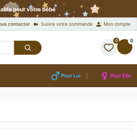
sable pour votre bébé
ous contacter
Suivre votre commande
Mon compte
0
0
Pour Lui
Pour Elle