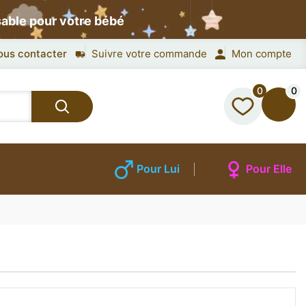
sable pour votre bébé
ous contacter
Suivre votre commande
Mon compte
0
0
Pour Lui
Pour Elle