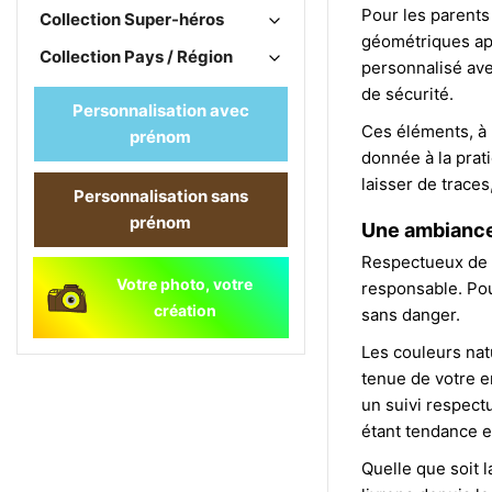
Pour les parents
Collection Super-héros
géométriques app
Collection Pays / Région
personnalisé ave
de sécurité.
Personnalisation avec
Ces éléments, à l
prénom
donnée à la prati
laisser de traces
Personnalisation sans
prénom
Une ambiance 
Respectueux de l
Votre photo, votre
responsable. Pou
création
sans danger.
Les couleurs nat
tenue de votre e
un suivi respect
étant tendance e
Quelle que soit 