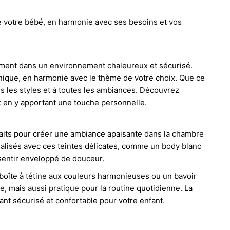
e votre bébé, en harmonie avec ses besoins et vos
ement dans un environnement chaleureux et sécurisé.
unique, en harmonie avec le thème de votre choix. Que ce
us les styles et à toutes les ambiances. Découvrez
t en y apportant une touche personnelle.
rfaits pour créer une ambiance apaisante dans la chambre
lisés avec ces teintes délicates, comme un body blanc
 sentir enveloppé de douceur.
oîte à tétine aux couleurs harmonieuses ou un bavoir
, mais aussi pratique pour la routine quotidienne. La
tant sécurisé et confortable pour votre enfant.