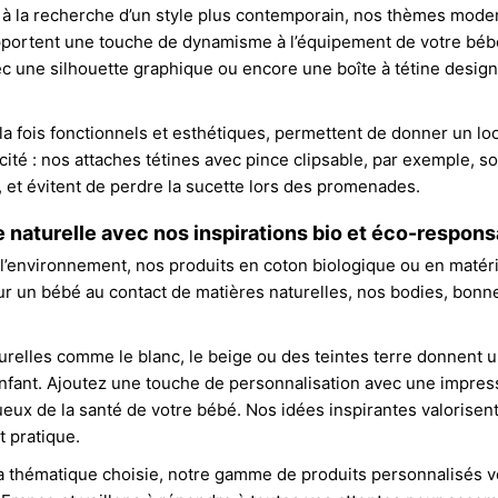
 à la recherche d’un style plus contemporain, nos thèmes mode
ortent une touche de dynamisme à l’équipement de votre bébé.
c une silhouette graphique ou encore une boîte à tétine design
a fois fonctionnels et esthétiques, permettent de donner un look
cité : nos attaches tétines avec pince clipsable, par exemple, so
, et évitent de perdre la sucette lors des promenades.
naturelle avec nos inspirations bio et éco-respons
’environnement, nos produits en coton biologique ou en matér
r un bébé au contact de matières naturelles, nos bodies, bonne
urelles comme le blanc, le beige ou des teintes terre donnent u
nfant. Ajoutez une touche de personnalisation avec une impres
ueux de la santé de votre bébé. Nos idées inspirantes valorisen
t pratique.
la thématique choisie, notre gamme de produits personnalisés vo