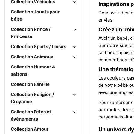
Collection Véhicules
Inspirations
Collection Jouets pour
Découvrir des id
bébé
envies.
Collection Prince /
Créez un univ
Princesse
Avoir un bébé, c
Sur notre site, 
Collection Sports / Loisirs
soit pour apaise
Collection Animaux
comment nos idée
Collection Humour 4
Une thématiqu
saisons
Les couleurs pas
Collection Famille
de votre bébé ou
avec une impress
Collection Religion /
Croyance
Pour renforcer c
aux motifs fleur
Collection Fêtes et
personnalisation 
événements
Collection Amour
Un univers d