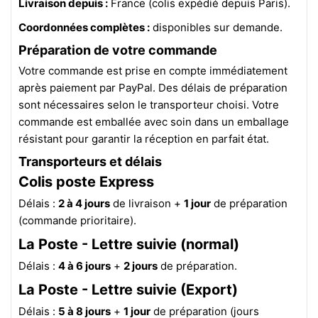
Livraison depuis :
France (colis expédié depuis Paris).
Coordonnées complètes :
disponibles sur demande.
Préparation de votre commande
Votre commande est prise en compte immédiatement
après paiement par PayPal. Des délais de préparation
sont nécessaires selon le transporteur choisi. Votre
commande est emballée avec soin dans un emballage
résistant pour garantir la réception en parfait état.
Transporteurs et délais
Colis poste Express
Délais :
2 à 4 jours
de livraison +
1 jour
de préparation
(commande prioritaire).
La Poste - Lettre suivie (normal)
Délais :
4 à 6 jours
+
2 jours
de préparation.
La Poste - Lettre suivie (Export)
Délais :
5 à 8 jours
+
1 jour
de préparation (jours