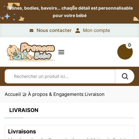
Tétines, bodies, bavoirs…
chaque détail est personnalisable
pour votre bébé
Nous contacter
Mon compte
0
Accueil
🤝 À propos & Engagements
Livraison
LIVRAISON
Livraisons