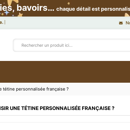
ies, bavoirs…
chaque détail est personnali
e.
N
e tétine personnalisée française ?
SIR UNE TÉTINE PERSONNALISÉE FRANÇAISE ?