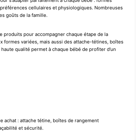
our s’adapter parfaitement à chaque bébé : formes
x préférences cellulaires et physiologiques. Nombreuses
s goûts de la famille.
é de produits pour accompagner chaque étape de la
x formes variées, mais aussi des attache-tétines, boîtes
 haute qualité permet à chaque bébé de profiter d’un
 achat : attache tétine, boîtes de rangement
abilité et sécurité.