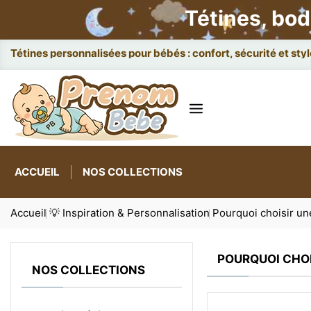
Tétines, bod
Tétines personnalisées pour bébés : confort, sécurité et styl
ACCUEIL
NOS COLLECTIONS
Accueil
💡 Inspiration & Personnalisation
Pourquoi choisir un
POURQUOI CHOI
NOS COLLECTIONS