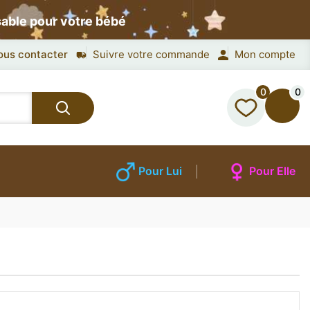
sable pour votre bébé
ous contacter
Suivre votre commande
Mon compte
0
0
Pour Lui
Pour Elle