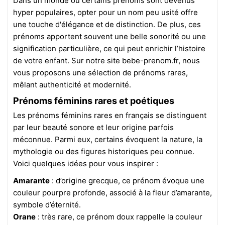
Dans un monde où certains prénoms sont devenus
hyper populaires, opter pour un nom peu usité offre
une touche d'élégance et de distinction. De plus, ces
prénoms apportent souvent une belle sonorité ou une
signification particulière, ce qui peut enrichir l’histoire
de votre enfant. Sur notre site bebe-prenom.fr, nous
vous proposons une sélection de prénoms rares,
mêlant authenticité et modernité.
Prénoms féminins rares et poétiques
Les prénoms féminins rares en français se distinguent
par leur beauté sonore et leur origine parfois
méconnue. Parmi eux, certains évoquent la nature, la
mythologie ou des figures historiques peu connue.
Voici quelques idées pour vous inspirer :
Amarante
: d’origine grecque, ce prénom évoque une
couleur pourpre profonde, associé à la fleur d’amarante,
symbole d’éternité.
Orane
: très rare, ce prénom doux rappelle la couleur