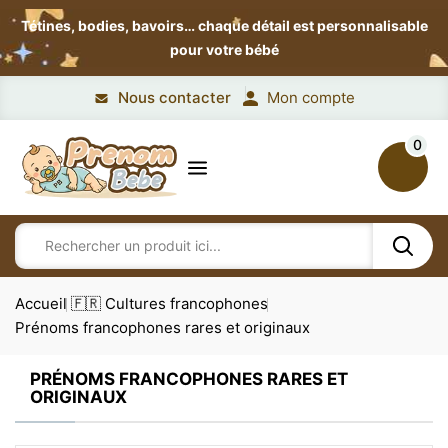
Tétines, bodies, bavoirs…
chaque détail est personnalisable
pour votre bébé
Nous contacter
Mon compte
0
Accueil
🇫🇷 Cultures francophones
Prénoms francophones rares et originaux
PRÉNOMS FRANCOPHONES RARES ET
ORIGINAUX