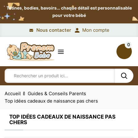
Tétines, bodies, bavoirs…
chaque détail est personnalisable
pour votre bébé
Nous contacter
Mon compte
0
Accueil
🍼 Guides & Conseils Parents
Top idées cadeaux de naissance pas chers
TOP IDÉES CADEAUX DE NAISSANCE PAS
CHERS