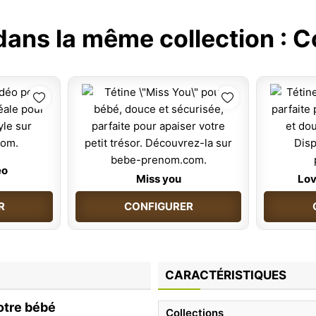
dans la même collection :
C
eo
Miss you
Lov
R
CONFIGURER
CARACTÉRISTIQUES
otre bébé
Collections