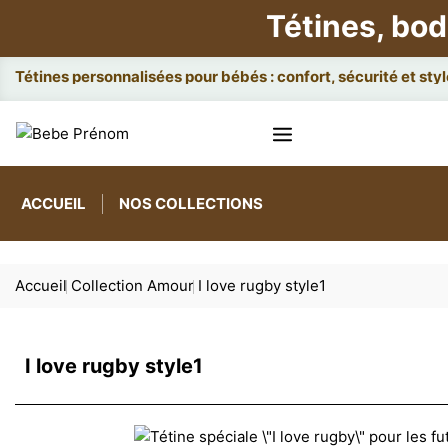
Tétines, bod
Attach
ACCUEIL
NOS COLLECTIONS
Accueil
Collection Amour
I love rugby style1
I love rugby style1