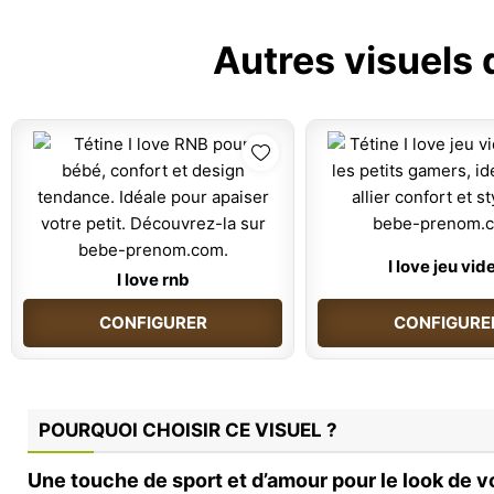
Autres visuels 
I love jeu vid
I love rnb
CONFIGURER
CONFIGURE
POURQUOI CHOISIR CE VISUEL ?
Une touche de sport et d’amour pour le look de v