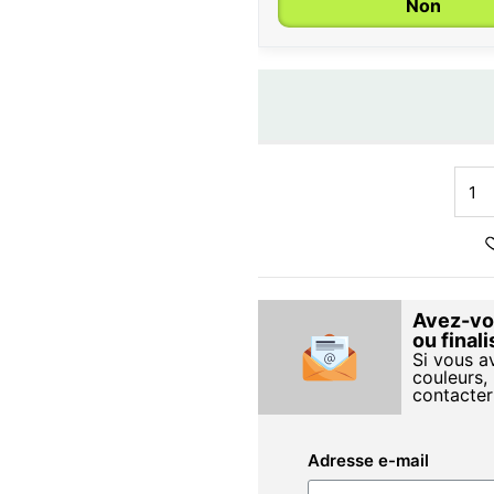
Non
Avez-vou
ou final
Si vous a
couleurs, 
contacter
Adresse e-mail