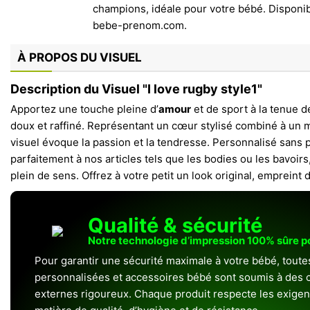
À PROPOS DU VISUEL
Description du Visuel "I love rugby style1"
Apportez une touche pleine d’
amour
et de sport à la tenue 
doux et raffiné. Représentant un cœur stylisé combiné à un m
visuel évoque la passion et la tendresse. Personnalisé sans p
parfaitement à nos articles tels que les bodies ou les bavoir
plein de sens. Offrez à votre petit un look original, empreint 
Qualité & sécurité
Notre technologie d’impression 100% sûre 
Pour garantir une sécurité maximale à votre bébé, toute
personnalisées et accessoires bébé sont soumis à des c
externes rigoureux. Chaque produit respecte les exigenc