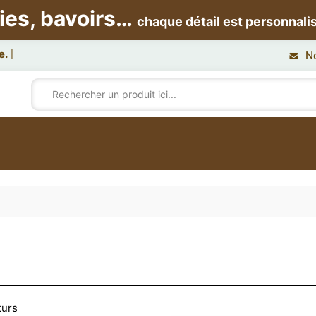
ies, bavoirs…
chaque détail est personnali
N