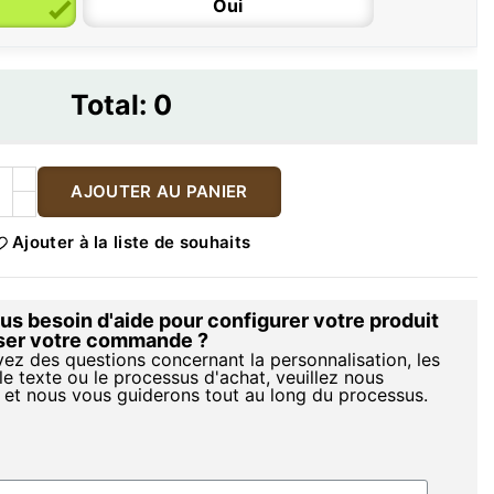
Oui
Total:
0
AJOUTER AU PANIER
Ajouter à la liste de souhaits
s besoin d'aide pour configurer votre produit
iser votre commande ?
vez des questions concernant la personnalisation, les
le texte ou le processus d'achat, veuillez nous
 et nous vous guiderons tout au long du processus.