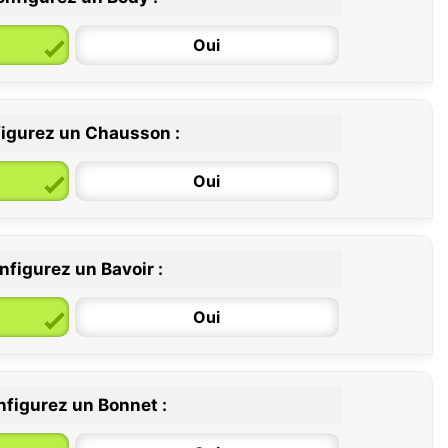
Oui
igurez un Chausson :
6 / 12 mois
12 / 18 mois
Oui
nfigurez un Bavoir :
Oui
figurez un Bonnet :