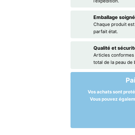
l’expédition.
Emballage soigné
Chaque produit est
parfait état.
Qualité et sécurit
Articles conformes
total de la peau de
Pa
Vos achats sont prot
Vous pouvez égalemen