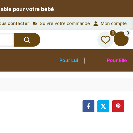
sable pour votre bébé
ous contacter
Suivre votre commande
Mon compte
0
0
Pour Lui
Pour Elle