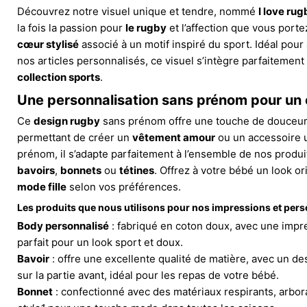
Découvrez notre visuel unique et tendre, nommé
I love rug
la fois la passion pour
le rugby
et l’affection que vous porte
cœur stylisé
associé à un motif inspiré du sport. Idéal pour 
nos articles personnalisés, ce visuel s’intègre parfaitement
collection sports
.
Une personnalisation sans prénom pour un c
Ce
design rugby
sans prénom offre une touche de douceur e
permettant de créer un
vêtement amour
ou un accessoire 
prénom, il s’adapte parfaitement à l’ensemble de nos produ
bavoirs
,
bonnets
ou
tétines
. Offrez à votre bébé un look ori
mode fille
selon vos préférences.
Les produits que nous utilisons pour nos impressions et pers
Body personnalisé
: fabriqué en coton doux, avec une impre
parfait pour un look sport et doux.
Bavoir
: offre une excellente qualité de matière, avec un de
sur la partie avant, idéal pour les repas de votre bébé.
Bonnet
: confectionné avec des matériaux respirants, arbor