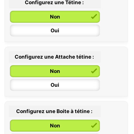
Configurez une Tétine :
Non
Oui
Configurez une Attache tétine :
0 / 6 mois
Non
6 / 36 mois
Oui
Configurez une Boite à tétine :
Non