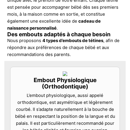
unique avec le prénom de votre enfant. Chaque tétine
est pensée pour accompagner bébé dès ses premiers
mois, à la maison comme en sortie, et constitue
également une excellente idée de
cadeau de
naissance personnalisé
.
Des embouts adaptés à chaque besoin
Nous proposons
4 types d’embouts de tétines
, afin de
répondre aux préférences de chaque bébé et aux
recommandations des parents.
Embout Physiologique
(Orthodontique)
L’embout physiologique, aussi appelé
orthodontique, est asymétrique et légèrement
courbé. Il s’adapte naturellement à la bouche de
bébé en respectant la position de la langue et du
palais. Il est particulièrement recommandé pour