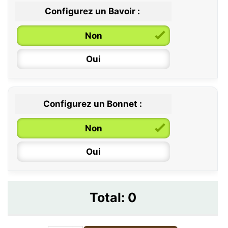
Configurez un Bavoir :
Non
Oui
Configurez un Bonnet :
Non
Oui
Total:
0