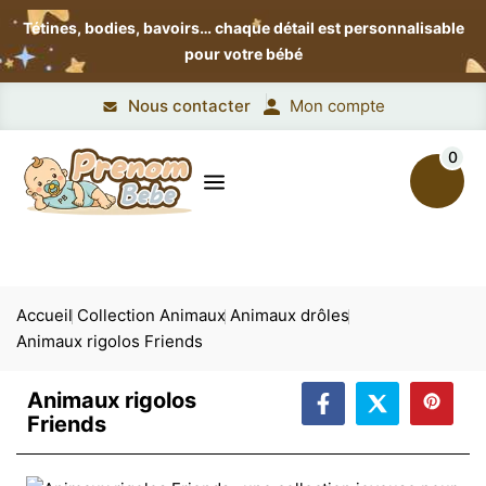
Tétines, bodies, bavoirs…
chaque détail est personnalisable
pour votre bébé
Nous contacter
Mon compte
0
Accueil
Collection Animaux
Animaux drôles
Animaux rigolos Friends
Animaux rigolos
Friends