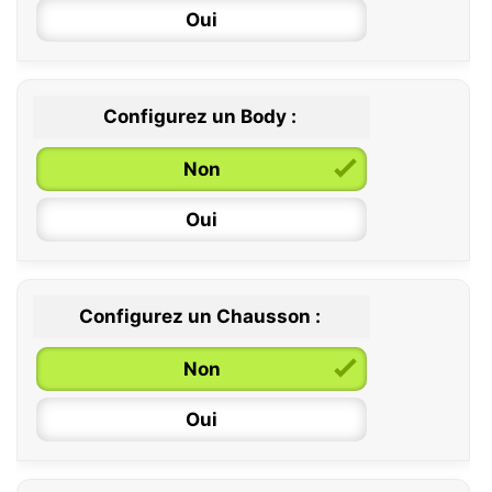
Oui
Configurez un Body :
Non
Oui
Configurez un Chausson :
0 / 6 mois
Non
6 / 12 mois
Oui
12 / 18 mois