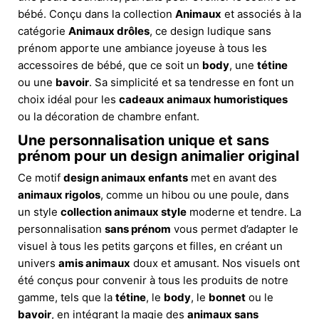
bébé. Conçu dans la collection
Animaux
et associés à la
catégorie
Animaux drôles
, ce design ludique sans
prénom apporte une ambiance joyeuse à tous les
accessoires de bébé, que ce soit un
body
, une
tétine
ou une
bavoir
. Sa simplicité et sa tendresse en font un
choix idéal pour les
cadeaux animaux humoristiques
ou la décoration de chambre enfant.
Une personnalisation unique et sans
prénom pour un design animalier original
Ce motif
design animaux enfants
met en avant des
animaux rigolos
, comme un hibou ou une poule, dans
un style
collection animaux style
moderne et tendre. La
personnalisation
sans prénom
vous permet d’adapter le
visuel à tous les petits garçons et filles, en créant un
univers
amis animaux
doux et amusant. Nos visuels ont
été conçus pour convenir à tous les produits de notre
gamme, tels que la
tétine
, le
body
, le
bonnet
ou le
bavoir
, en intégrant la magie des
animaux sans