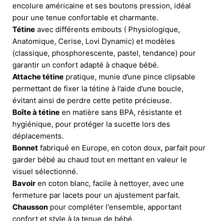
encolure américaine et ses boutons pression, idéal
pour une tenue confortable et charmante.
Tétine
avec différents embouts ( Physiologique,
Anatomique, Cerise, Lovi Dynamic) et modèles
(classique, phosphorescente, pastel, tendance) pour
garantir un confort adapté à chaque bébé.
Attache tétine
pratique, munie d’une pince clipsable
permettant de fixer la tétine à l’aide d’une boucle,
évitant ainsi de perdre cette petite précieuse.
Boîte à tétine
en matière sans BPA, résistante et
hygiénique, pour protéger la sucette lors des
déplacements.
Bonnet
fabriqué en Europe, en coton doux, parfait pour
garder bébé au chaud tout en mettant en valeur le
visuel sélectionné.
Bavoir
en coton blanc, facile à nettoyer, avec une
fermeture par lacets pour un ajustement parfait.
Chausson
pour compléter l'ensemble, apportant
confort et style à la tenue de bébé.