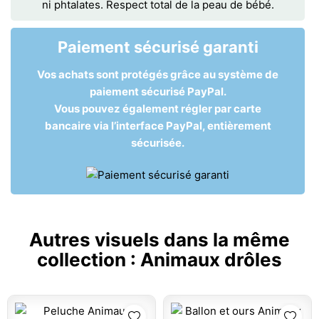
ni phtalates. Respect total de la peau de bébé.
Paiement sécurisé garanti
Vos achats sont protégés grâce au système de
paiement sécurisé PayPal.
Vous pouvez également régler par carte
bancaire via l’interface PayPal, entièrement
sécurisée.
Autres visuels dans la même
collection :
Animaux drôles