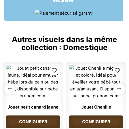
sécurisée.
Autres visuels dans la même
collection :
Domestique
Jouet petit canard jaune
Jouet Chenille
CONFIGURER
CONFIGURER