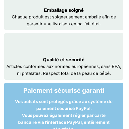
Emballage soigné
Chaque produit est soigneusement emballé afin de
garantir une livraison en parfait état.
Qualité et sécurité
Articles conformes aux normes européennes, sans BPA,
ni phtalates. Respect total de la peau de bébé.
Paiement sécurisé garanti
Vos achats sont protégés grâce au système de
paiement sécurisé PayPal.
Vous pouvez également régler par carte
bancaire via l’interface PayPal, entièrement