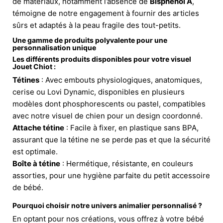
de matériaux, notamment l’absence de
Bisphénol A
,
témoigne de notre engagement à fournir des articles
sûrs et adaptés à la peau fragile des tout-petits.
Une gamme de produits polyvalente pour une
personnalisation unique
Les différents produits disponibles pour votre visuel
Jouet Chiot :
Tétines
: Avec embouts physiologiques, anatomiques,
cerise ou Lovi Dynamic, disponibles en plusieurs
modèles dont phosphorescents ou pastel, compatibles
avec notre visuel de chien pour un design coordonné.
Attache tétine
: Facile à fixer, en plastique sans BPA,
assurant que la tétine ne se perde pas et que la sécurité
est optimale.
Boîte à tétine
: Hermétique, résistante, en couleurs
assorties, pour une hygiène parfaite du petit accessoire
de bébé.
Pourquoi choisir notre univers animalier personnalisé ?
En optant pour nos créations, vous offrez à votre bébé