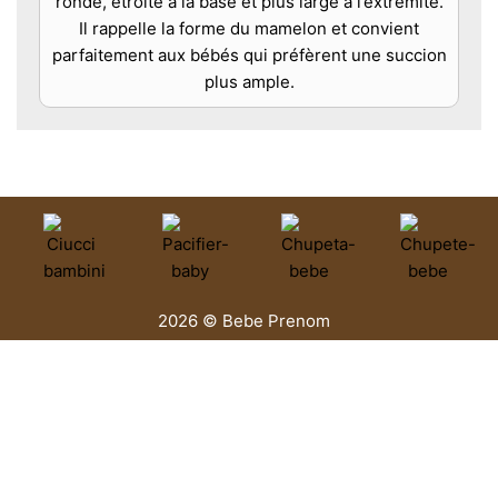
ronde, étroite à la base et plus large à l’extrémité.
Il rappelle la forme du mamelon et convient
parfaitement aux bébés qui préfèrent une succion
plus ample.
2026 © Bebe Prenom