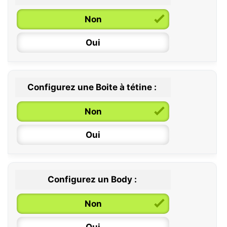
0 / 6 mois
Non
6 / 36 mois
Oui
Configurez une Boite à tétine :
Non
Oui
Configurez un Body :
Non