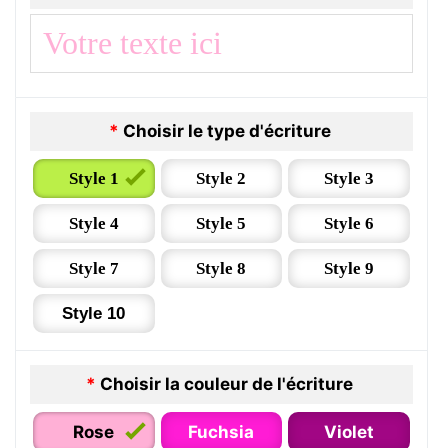
*
Choisir le type d'écriture
Style 1
Style 2
Style 3
Style 4
Style 5
Style 6
Style 7
Style 8
Style 9
Style 10
*
Choisir la couleur de l'écriture
Rose
Fuchsia
Violet