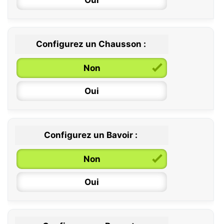
Oui
Configurez un Chausson :
0 / 6 mois
Non
6 / 12 mois
Oui
12 / 18 mois
Configurez un Bavoir :
Non
Oui