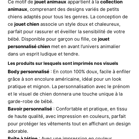
Ce motif de
jouet animaux
appartient à la
collection
animaux
, comprenant des designs variés de petits
chiens adaptés pour tous les genres. La conception de
ce
jouet chien
associe un style doux et chaleureux,
parfait pour rassurer et éveiller la sensibilité de votre
bébé. Disponible pour garçon ou fille, ce
jouet
personnalisé chien
met en avant l’univers animalier
dans un esprit ludique et tendre.
Les produits sur lesquels sont imprimés nos visuels
Body personnalisé
: En coton 100% doux, facile à enfiler
grâce à son encolure américaine, idéal pour un look
pratique et mignon. La personnalisation avec le prénom
et le visuel de chien donnera une touche unique à la
garde-robe de bébé.
Bavoir personnalisé
: Confortable et pratique, en tissu
de haute qualité, avec impression en couleurs, parfait
pour protéger les vêtements tout en affichant un design
adorable.
Boîte à tétine
: Avec une impression en couleur,