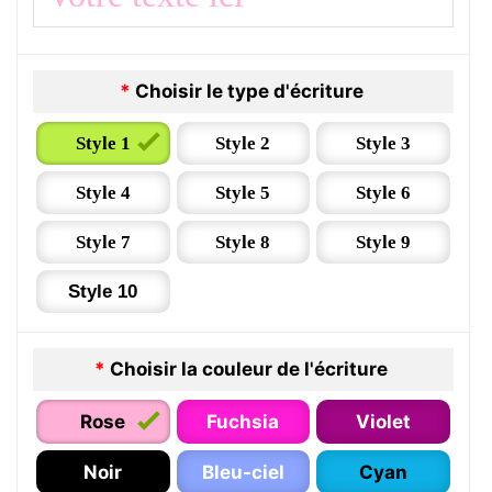
*
Choisir le type d'écriture
Style 1
Style 2
Style 3
Style 4
Style 5
Style 6
Style 7
Style 8
Style 9
Style 10
*
Choisir la couleur de l'écriture
Rose
Fuchsia
Violet
Noir
Bleu-ciel
Cyan