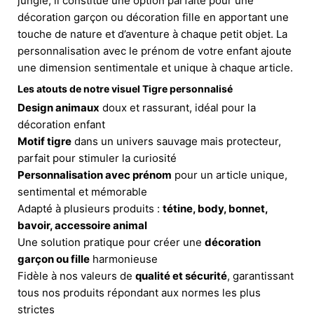
jungle, il constitue une option parfaite pour une
décoration garçon ou décoration fille en apportant une
touche de nature et d’aventure à chaque petit objet. La
personnalisation avec le prénom de votre enfant ajoute
une dimension sentimentale et unique à chaque article.
Les atouts de notre visuel Tigre personnalisé
Design animaux
doux et rassurant, idéal pour la
décoration enfant
Motif tigre
dans un univers sauvage mais protecteur,
parfait pour stimuler la curiosité
Personnalisation avec prénom
pour un article unique,
sentimental et mémorable
Adapté à plusieurs produits :
tétine, body, bonnet,
bavoir, accessoire animal
Une solution pratique pour créer une
décoration
garçon ou fille
harmonieuse
Fidèle à nos valeurs de
qualité et sécurité
, garantissant
tous nos produits répondant aux normes les plus
strictes