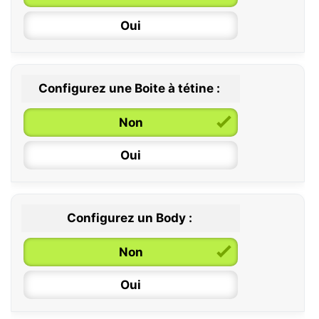
6 / 36 mois
Oui
Configurez une Boite à tétine :
Non
Oui
Configurez un Body :
Non
Oui