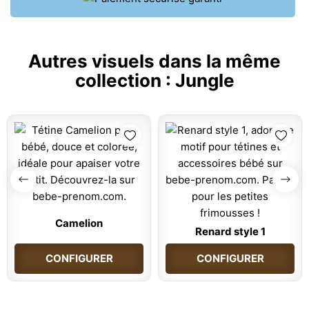
Autres visuels dans la même
collection :
Jungle
Camelion
Renard style 1
CONFIGURER
CONFIGURER