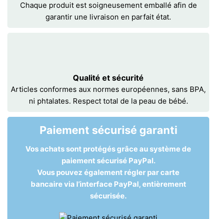
Chaque produit est soigneusement emballé afin de
garantir une livraison en parfait état.
Qualité et sécurité
Articles conformes aux normes européennes, sans BPA,
ni phtalates. Respect total de la peau de bébé.
Paiement sécurisé garanti
Vos achats sont protégés grâce au système de
paiement sécurisé PayPal.
Vous pouvez également régler par carte
bancaire via l’interface PayPal, entièrement
sécurisée.