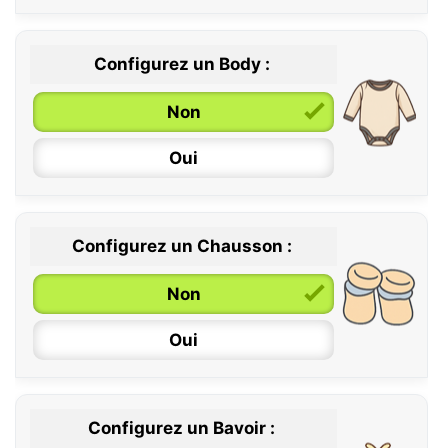
Configurez un Body :
Non
Oui
Configurez un Chausson :
0 / 6 mois
Non
6 / 12 mois
Oui
12 / 18 mois
Configurez un Bavoir :