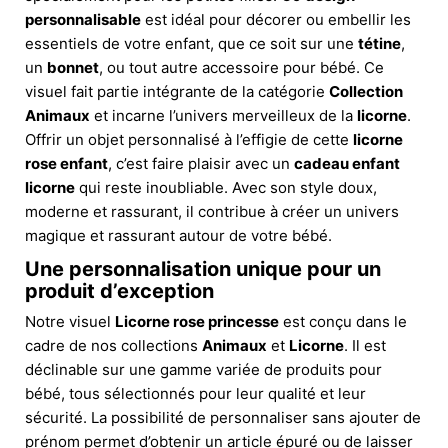
personnalisable
est idéal pour décorer ou embellir les
essentiels de votre enfant, que ce soit sur une
tétine
,
un
bonnet
, ou tout autre accessoire pour bébé. Ce
visuel fait partie intégrante de la catégorie
Collection
Animaux
et incarne l’univers merveilleux de la
licorne
.
Offrir un objet personnalisé à l’effigie de cette
licorne
rose enfant
, c’est faire plaisir avec un
cadeau enfant
licorne
qui reste inoubliable. Avec son style doux,
moderne et rassurant, il contribue à créer un univers
magique et rassurant autour de votre bébé.
Une personnalisation unique pour un
produit d’exception
Notre visuel
Licorne rose princesse
est conçu dans le
cadre de nos collections
Animaux
et
Licorne
. Il est
déclinable sur une gamme variée de produits pour
bébé, tous sélectionnés pour leur qualité et leur
sécurité. La possibilité de personnaliser sans ajouter de
prénom permet d’obtenir un article épuré ou de laisser