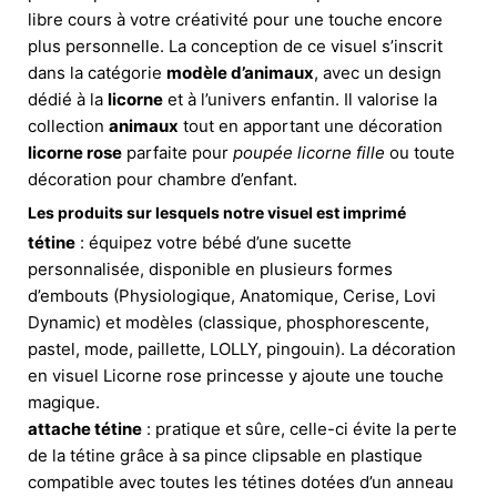
libre cours à votre créativité pour une touche encore
plus personnelle. La conception de ce visuel s’inscrit
dans la catégorie
modèle d’animaux
, avec un design
dédié à la
licorne
et à l’univers enfantin. Il valorise la
collection
animaux
tout en apportant une décoration
licorne rose
parfaite pour
poupée licorne fille
ou toute
décoration pour chambre d’enfant.
Les produits sur lesquels notre visuel est imprimé
tétine
: équipez votre bébé d’une sucette
personnalisée, disponible en plusieurs formes
d’embouts (Physiologique, Anatomique, Cerise, Lovi
Dynamic) et modèles (classique, phosphorescente,
pastel, mode, paillette, LOLLY, pingouin). La décoration
en visuel Licorne rose princesse y ajoute une touche
magique.
attache tétine
: pratique et sûre, celle-ci évite la perte
de la tétine grâce à sa pince clipsable en plastique
compatible avec toutes les tétines dotées d’un anneau