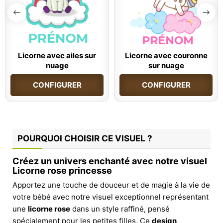
Licorne avec ailes sur
Licorne avec couronne
nuage
sur nuage
CONFIGURER
CONFIGURER
POURQUOI CHOISIR CE VISUEL ?
Créez un univers enchanté avec notre visuel
Licorne rose princesse
Apportez une touche de douceur et de magie à la vie de
votre bébé avec notre visuel exceptionnel représentant
une
licorne rose
dans un style raffiné, pensé
spécialement pour les petites filles. Ce
design