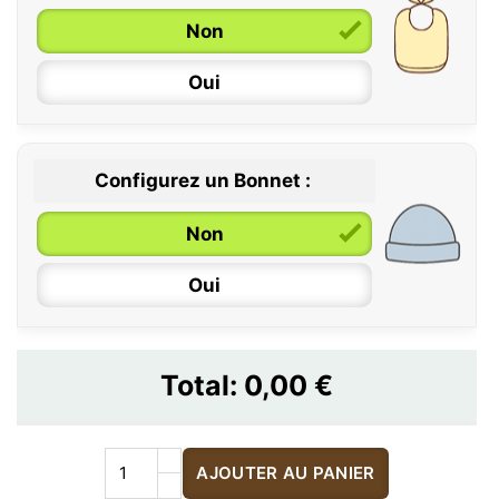
Non
Oui
Configurez un Bonnet :
Non
Oui
Total:
0,00 €
AJOUTER AU PANIER