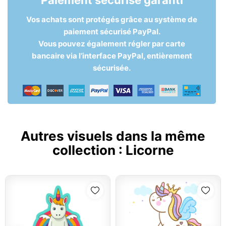
Vos achats sont protégés grâce au système de
paiement sécurisé PayPal.
Vous pouvez également régler par carte
bancaire via l’interface PayPal, entièrement
sécurisée.
Autres visuels dans la même
collection :
Licorne