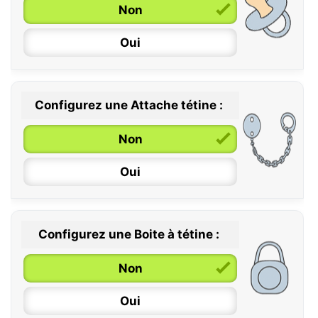
Non
Oui
Configurez une Attache tétine :
0 / 6 mois
Non
6 / 36 mois
Oui
Configurez une Boite à tétine :
Non
Oui