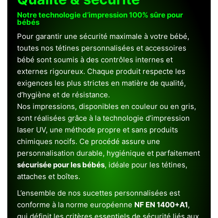
Notre technologie d’impression 100% sûre pour
bébés
Pour garantir une sécurité maximale à votre bébé,
toutes nos tétines personnalisées et accessoires
bébé sont soumis à des contrôles internes et
externes rigoureux. Chaque produit respecte les
exigences les plus strictes en matière de qualité,
d’hygiène et de résistance.
Nos impressions, disponibles en couleur ou en gris,
sont réalisées grâce à la technologie d’impression
laser UV, une méthode propre et sans produits
chimiques nocifs. Ce procédé assure une
personnalisation durable, hygiénique et parfaitement
sécurisée pour les bébés
, idéale pour les tétines,
attaches et boîtes.
L’ensemble de nos sucettes personnalisées est
conforme à la norme européenne
NF EN 1400+A1
,
qui définit les critères essentiels de sécurité liés aux