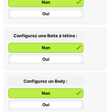
Non
6 / 36 mois
Oui
Configurez une Boite à tétine :
Non
Oui
Configurez un Body :
Non
Oui