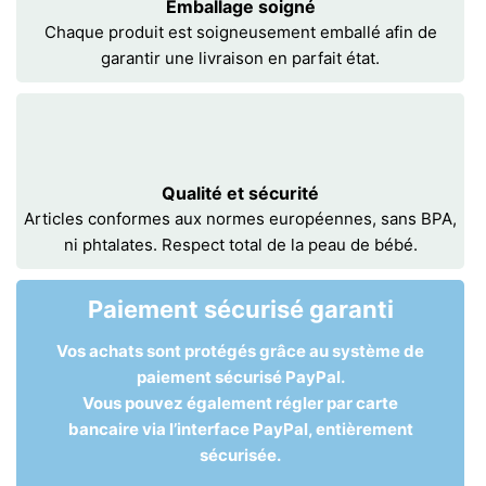
Emballage soigné
Chaque produit est soigneusement emballé afin de
garantir une livraison en parfait état.
Qualité et sécurité
Articles conformes aux normes européennes, sans BPA,
ni phtalates. Respect total de la peau de bébé.
Paiement sécurisé garanti
Vos achats sont protégés grâce au système de
paiement sécurisé PayPal.
Vous pouvez également régler par carte
bancaire via l’interface PayPal, entièrement
sécurisée.