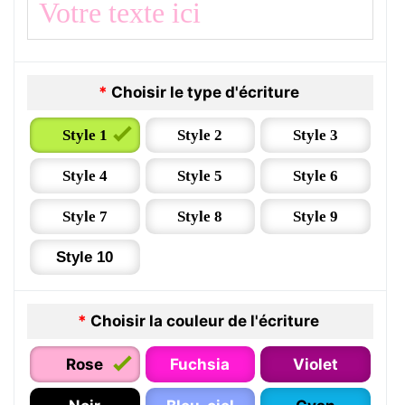
*
Choisir le type d'écriture
Style 1
Style 2
Style 3
Style 4
Style 5
Style 6
Style 7
Style 8
Style 9
Style 10
*
Choisir la couleur de l'écriture
Rose
Fuchsia
Violet