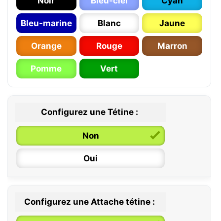
Noir
Bleu-ciel
Cyan
Bleu-marine
Blanc
Jaune
Orange
Rouge
Marron
Pomme
Vert
Configurez une Tétine :
Non
Oui
Configurez une Attache tétine :
0 / 6 mois