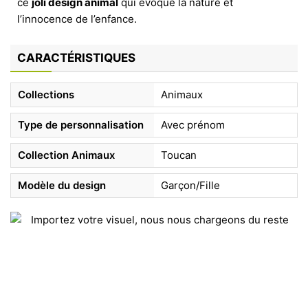
ce
joli design animal
qui évoque la nature et
l’innocence de l’enfance.
CARACTÉRISTIQUES
Collections
Animaux
Type de personnalisation
Avec prénom
Collection Animaux
Toucan
Modèle du design
Garçon/Fille