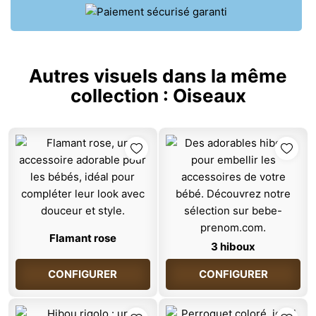
Autres visuels dans la même
collection :
Oiseaux
Flamant rose
3 hiboux
CONFIGURER
CONFIGURER