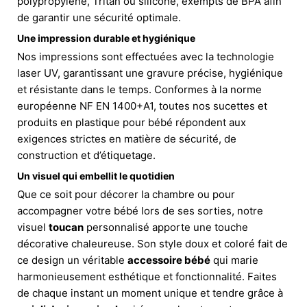
polypropylène, Tritan ou silicone, exempts de BPA afin
de garantir une sécurité optimale.
Une impression durable et hygiénique
Nos impressions sont effectuées avec la technologie
laser UV, garantissant une gravure précise, hygiénique
et résistante dans le temps. Conformes à la norme
européenne NF EN 1400+A1, toutes nos sucettes et
produits en plastique pour bébé répondent aux
exigences strictes en matière de sécurité, de
construction et d’étiquetage.
Un visuel qui embellit le quotidien
Que ce soit pour décorer la chambre ou pour
accompagner votre bébé lors de ses sorties, notre
visuel
toucan
personnalisé apporte une touche
décorative chaleureuse. Son style doux et coloré fait de
ce design un véritable
accessoire bébé
qui marie
harmonieusement esthétique et fonctionnalité. Faites
de chaque instant un moment unique et tendre grâce à