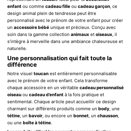
enfant
ou comme
cadeau fille
ou
cadeau garçon
, ce
design animal plein de tendresse peut être
personnalisé avec le prénom de votre enfant pour créer
un
accessoire bébé
unique et précieux. Conçu avec
soin dans la gamme collection
animaux
et
oiseaux
, il
s’intègre à merveille dans une ambiance chaleureuse et
naturelle.
Une personnalisation qui fait toute la
différence
Notre visuel
toucan
est entièrement personnalisable
avec le prénom de votre enfant. Cela transforme
chaque accessoire en un véritable
cadeau personnalisé
oiseau
ou
cadeau d’enfant
à la fois pratique et
sentimental. Chaque article peut accueillir ce design
charmant sur différents produits comme un
body
, une
tétine
, un
bavoir
, ou encore un
bonnet
, un
chausson
,
ou une
boîte à tétine
.