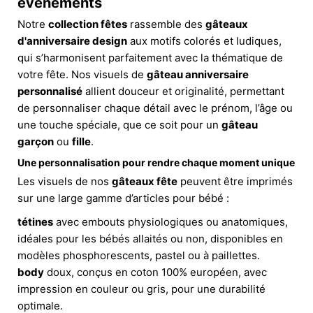
événements
Notre
collection fêtes
rassemble des
gâteaux
d'anniversaire design
aux motifs colorés et ludiques,
qui s’harmonisent parfaitement avec la thématique de
votre fête. Nos visuels de
gâteau anniversaire
personnalisé
allient douceur et originalité, permettant
de personnaliser chaque détail avec le prénom, l’âge ou
une touche spéciale, que ce soit pour un
gâteau
garçon
ou
fille
.
Une personnalisation pour rendre chaque moment unique
Les visuels de nos
gâteaux fête
peuvent être imprimés
sur une large gamme d’articles pour bébé :
tétines
avec embouts physiologiques ou anatomiques,
idéales pour les bébés allaités ou non, disponibles en
modèles phosphorescents, pastel ou à paillettes.
body
doux, conçus en coton 100% européen, avec
impression en couleur ou gris, pour une durabilité
optimale.