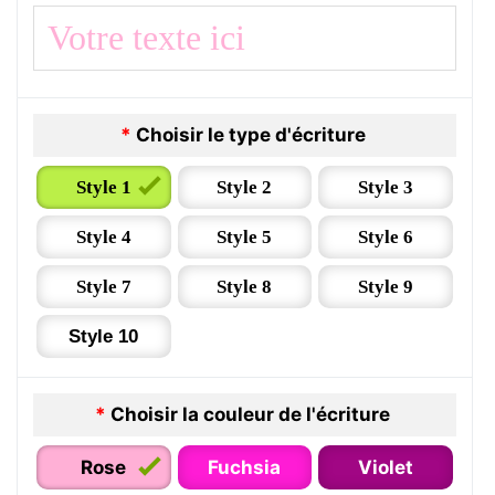
*
Choisir le type d'écriture
Style 1
Style 2
Style 3
Style 4
Style 5
Style 6
Style 7
Style 8
Style 9
Style 10
*
Choisir la couleur de l'écriture
Rose
Fuchsia
Violet