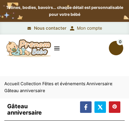
Tétines, bodies, bavoirs…
chaque détail est personnalisable
pour votre bébé
Nous contacter
Mon compte
0
Accueil
Collection Fêtes et événements
Anniversaire
Gâteau anniversaire
Gâteau
anniversaire