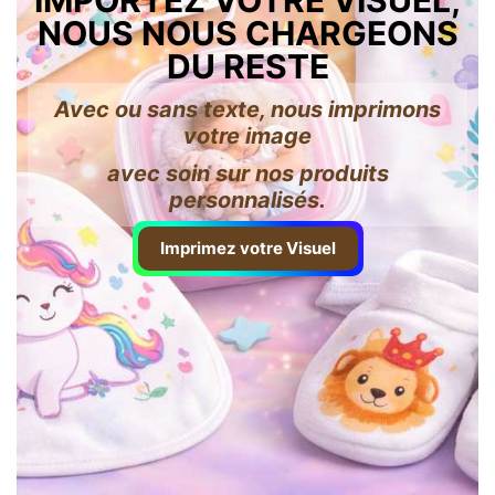
IMPORTEZ VOTRE VISUEL,
NOUS NOUS CHARGEONS
DU RESTE
Avec ou sans texte, nous imprimons
votre image
avec soin sur nos produits
personnalisés.
Imprimez votre Visuel