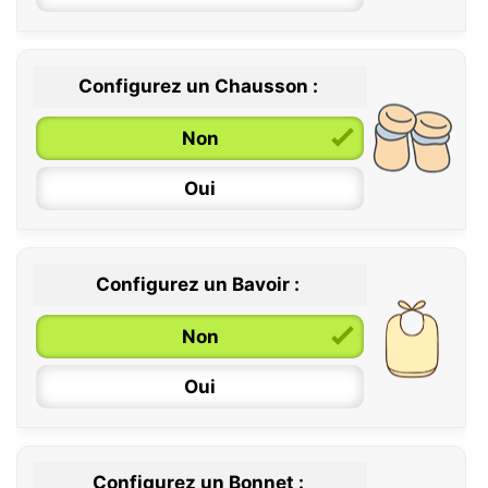
Configurez un Chausson :
0 / 6 mois
Non
6 / 12 mois
Oui
12 / 18 mois
Configurez un Bavoir :
Non
Oui
Configurez un Bonnet :