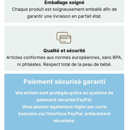
Emballage soigné
Chaque produit est soigneusement emballé afin de
garantir une livraison en parfait état.
Qualité et sécurité
Articles conformes aux normes européennes, sans BPA,
ni phtalates. Respect total de la peau de bébé.
Paiement sécurisé garanti
Vos achats sont protégés grâce au système de
paiement sécurisé PayPal.
Vous pouvez également régler par carte
bancaire via l’interface PayPal, entièrement
sécurisée.