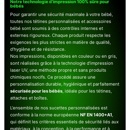
Notre technologie d’impression 100% sûre pour
bébés
Pour garantir une sécurité maximale à votre bébé,
toutes nos tétines personnalisées et accessoires
bébé sont soumis à des contrôles internes et
externes rigoureux. Chaque produit respecte les
exigences les plus strictes en matière de qualité,
d’hygiène et de résistance.
Nos impressions, disponibles en couleur ou en gris,
sont réalisées grâce à la technologie d’impression
laser UV, une méthode propre et sans produits
chimiques nocifs. Ce procédé assure une
personnalisation durable, hygiénique et parfaitement
sécurisée pour les bébés
, idéale pour les tétines,
attaches et boîtes.
L’ensemble de nos sucettes personnalisées est
conforme à la norme européenne
NF EN 1400+A1
,
qui définit les critères essentiels de sécurité liés aux
matériaux, à la conception, à la performance et à