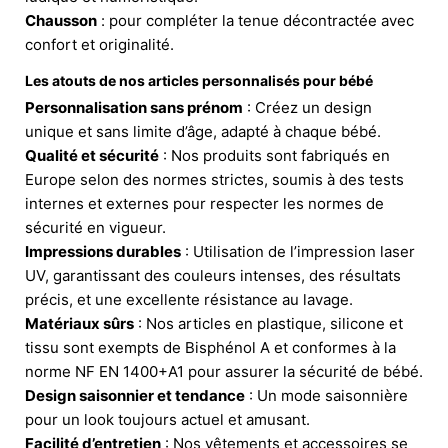
Chausson
: pour compléter la tenue décontractée avec
confort et originalité.
Les atouts de nos articles personnalisés pour bébé
Personnalisation sans prénom
: Créez un design
unique et sans limite d’âge, adapté à chaque bébé.
Qualité et sécurité
: Nos produits sont fabriqués en
Europe selon des normes strictes, soumis à des tests
internes et externes pour respecter les normes de
sécurité en vigueur.
Impressions durables
: Utilisation de l’impression laser
UV, garantissant des couleurs intenses, des résultats
précis, et une excellente résistance au lavage.
Matériaux sûrs
: Nos articles en plastique, silicone et
tissu sont exempts de Bisphénol A et conformes à la
norme NF EN 1400+A1 pour assurer la sécurité de bébé.
Design saisonnier et tendance
: Un mode saisonnière
pour un look toujours actuel et amusant.
Facilité d’entretien
: Nos vêtements et accessoires se