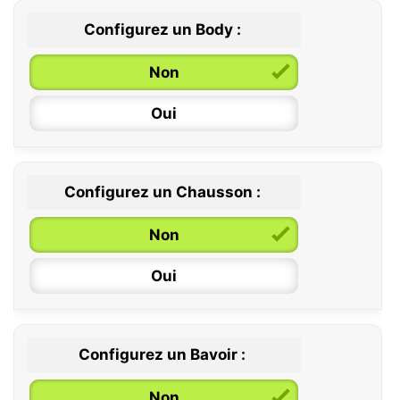
Configurez un Body :
Non
Oui
Configurez un Chausson :
0 / 6 mois
Non
6 / 12 mois
Oui
12 / 18 mois
Configurez un Bavoir :
Non