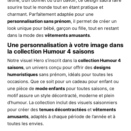
tétine, d’un bonnet ou d’un bavoir, ce design saura faire
sourire tout le monde tout en étant pratique et
charmant. Parfaitement adaptée pour une
personnalisation sans prénom
, il permet de créer un
look unique pour bébé, garçon ou fille, tout en restant
dans la mode des
vêtements amusants
.
Une personnalisation à votre image dans
la collection Humour 4 saisons
Notre visuel Hero s’inscrit dans la
collection Humour 4
saisons
, un univers conçu pour offrir des
designs
humoristiques
sans prénom, idéals pour toutes les
occasions. Que ce soit pour un cadeau pour enfant ou
une pièce de
mode enfants
pour toutes saisons, ce
motif assure un style décontracté, moderne et plein
d’humour. La collection inclut des visuels saisonniers
pour créer des
tenues décontractées
et
vêtements
amusants
, adaptés à chaque période de l’année et à
toutes les envies.