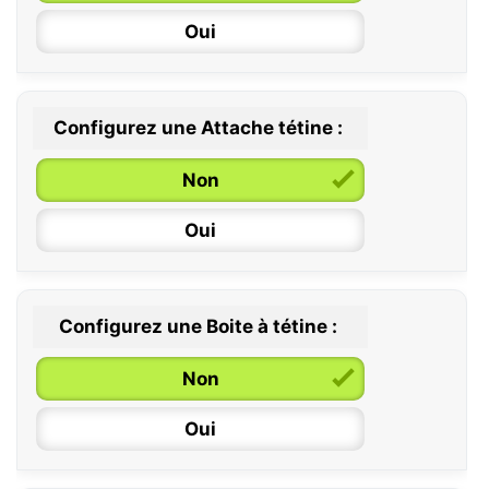
Oui
Configurez une Attache tétine :
0 / 6 mois
Non
6 / 36 mois
Oui
Configurez une Boite à tétine :
Non
Oui