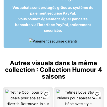
Vos achats sont protégés grâce au système de
paiement sécurisé PayPal.
Vous pouvez également régler par carte
bancaire via l’interface PayPal, entièrement
sécurisée.
Autres visuels dans la même
collection :
Collection Humour 4
saisons