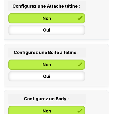
Configurez une Attache tétine :
0 / 6 mois
Non
6 / 36 mois
Oui
Configurez une Boite à tétine :
Non
Oui
Configurez un Body :
Non