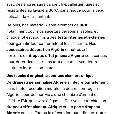
avec des encres sans danger, hypoallergéniques et
résistantes au lavage à 30°C, sans risque pour la peau
délicate de votre enfant.
De plus, nos matériaux sont exempts de
BPA
,
notamment pour nos sucettes personnalisables, et
chaque lot est soumis à des
tests internes et externes
pour garantir leur conformité et leur sécurité. Nos
accessoires décoration Algérie
et autres articles
porteurs du
drapeau effet pinceau Algérie
sont conçus
pour durer dans le temps tout en conservant leurs
couleurs impressionnantes.
Une touche d’originalité pour une chambre unique
Ce
drapeau personnalisé Algérie
s’intègre parfaitement
dans toute décoration murale ou décoration région
Algérie, pour donner vie à une chambre d’enfant qui
célèbre l’Afrique avec élégance. Que vous cherchiez un
drapeau effet pinceau Afrique
ou un
porte drapeau
Algérie
pour la fête ou la décoration quotidienne, notre