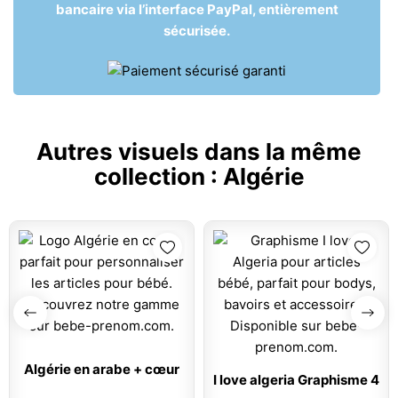
bancaire via l’interface PayPal, entièrement
sécurisée.
Autres visuels dans la même
collection :
Algérie
Algérie en arabe + cœur
I love algeria Graphisme 4