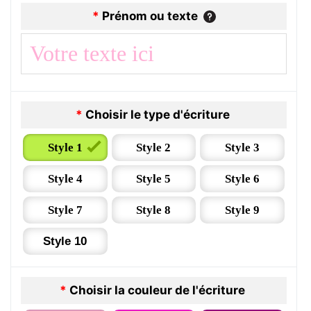
*
Prénom ou texte
*
Choisir le type d'écriture
Style 1
Style 2
Style 3
Style 4
Style 5
Style 6
Style 7
Style 8
Style 9
Style 10
*
Choisir la couleur de l'écriture