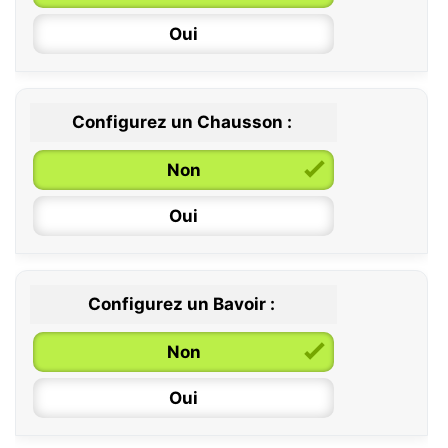
Oui
Configurez un Chausson :
0 / 6 mois
Non
6 / 12 mois
Oui
12 / 18 mois
Configurez un Bavoir :
Non
Oui