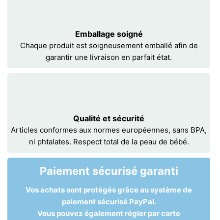
Emballage soigné
Chaque produit est soigneusement emballé afin de
garantir une livraison en parfait état.
Qualité et sécurité
Articles conformes aux normes européennes, sans BPA,
ni phtalates. Respect total de la peau de bébé.
Paiement sécurisé garanti
Vos achats sont protégés grâce au système de
paiement sécurisé PayPal.
Vous pouvez également régler par carte