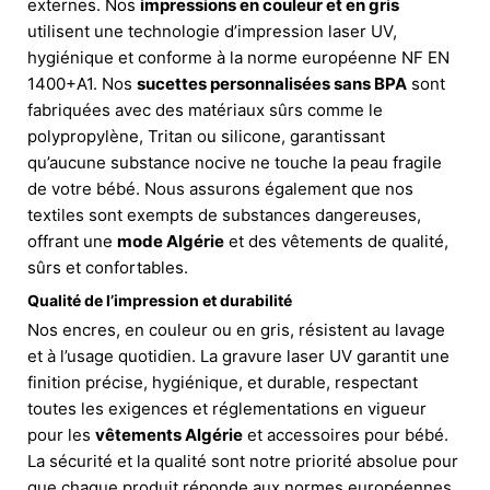
externes. Nos
impressions en couleur et en gris
utilisent une technologie d’impression laser UV,
hygiénique et conforme à la norme européenne NF EN
1400+A1. Nos
sucettes personnalisées sans BPA
sont
fabriquées avec des matériaux sûrs comme le
polypropylène, Tritan ou silicone, garantissant
qu’aucune substance nocive ne touche la peau fragile
de votre bébé. Nous assurons également que nos
textiles sont exempts de substances dangereuses,
offrant une
mode Algérie
et des vêtements de qualité,
sûrs et confortables.
Qualité de l’impression et durabilité
Nos encres, en couleur ou en gris, résistent au lavage
et à l’usage quotidien. La gravure laser UV garantit une
finition précise, hygiénique, et durable, respectant
toutes les exigences et réglementations en vigueur
pour les
vêtements Algérie
et accessoires pour bébé.
La sécurité et la qualité sont notre priorité absolue pour
que chaque produit réponde aux normes européennes