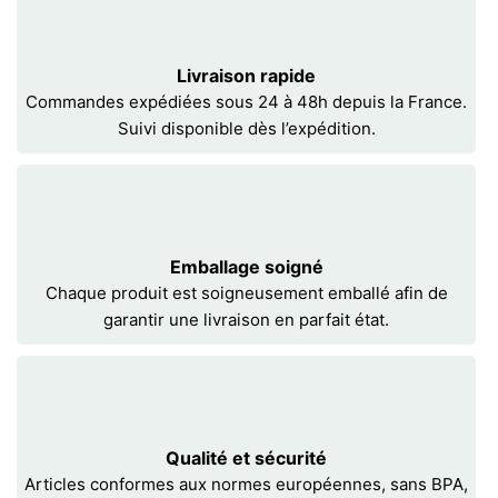
Livraison rapide
Commandes expédiées sous 24 à 48h depuis la France.
Suivi disponible dès l’expédition.
Emballage soigné
Chaque produit est soigneusement emballé afin de
garantir une livraison en parfait état.
Qualité et sécurité
Articles conformes aux normes européennes, sans BPA,