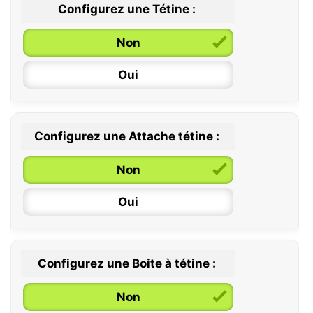
Configurez une Tétine :
Non
Oui
Configurez une Attache tétine :
0 / 6 mois
Non
6 / 36 mois
Oui
Configurez une Boite à tétine :
Non