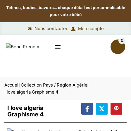
Tétines, bodies, bavoirs…
chaque détail est personnalisable
pour votre bébé
Nous contacter
Mon compte
0
Accueil
Collection Pays / Région
Algérie
I love algeria Graphisme 4
I love algeria
Graphisme 4