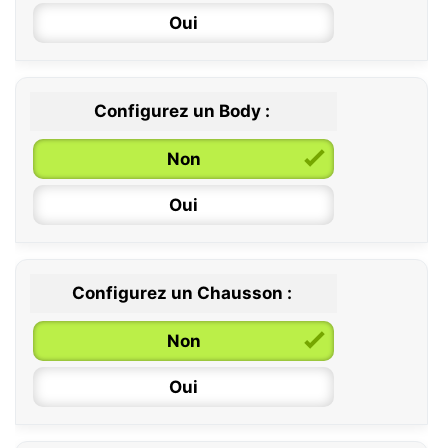
Oui
Configurez un Body :
Non
Oui
Configurez un Chausson :
0 / 6 mois
Non
6 / 12 mois
Oui
12 / 18 mois