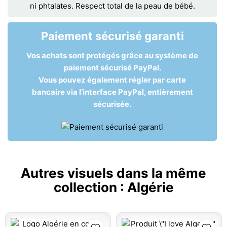
ni phtalates. Respect total de la peau de bébé.
Paiement sécurisé garanti
Vos achats sont protégés grâce au système de
paiement sécurisé PayPal.
Vous pouvez également régler par carte
bancaire via l’interface PayPal, entièrement
sécurisée.
Autres visuels dans la même
collection :
Algérie