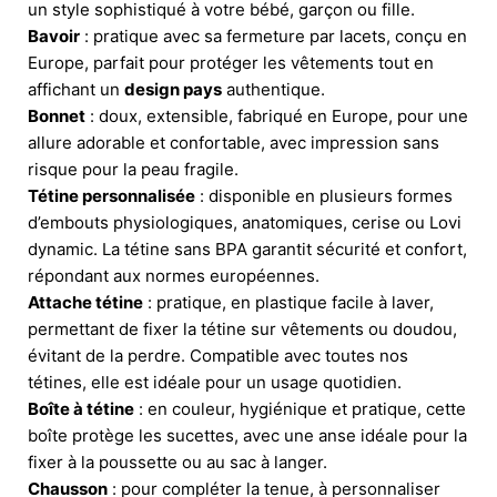
un style sophistiqué à votre bébé, garçon ou fille.
Bavoir
: pratique avec sa fermeture par lacets, conçu en
Europe, parfait pour protéger les vêtements tout en
affichant un
design pays
authentique.
Bonnet
: doux, extensible, fabriqué en Europe, pour une
allure adorable et confortable, avec impression sans
risque pour la peau fragile.
Tétine personnalisée
: disponible en plusieurs formes
d’embouts physiologiques, anatomiques, cerise ou Lovi
dynamic. La tétine sans BPA garantit sécurité et confort,
répondant aux normes européennes.
Attache tétine
: pratique, en plastique facile à laver,
permettant de fixer la tétine sur vêtements ou doudou,
évitant de la perdre. Compatible avec toutes nos
tétines, elle est idéale pour un usage quotidien.
Boîte à tétine
: en couleur, hygiénique et pratique, cette
boîte protège les sucettes, avec une anse idéale pour la
fixer à la poussette ou au sac à langer.
Chausson
: pour compléter la tenue, à personnaliser