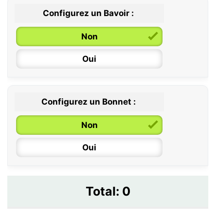
Configurez un Bavoir :
Non
Oui
Configurez un Bonnet :
Non
Oui
Total:
0