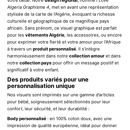
votre bébé. Notre
design régional
, nommé
I Love
Algeria Graphisme 4
, met en avant une représentation
stylisée de la carte de l’Algérie, évoquant la richesse
culturelle et géographique de ce magnifique pays
africain. Sans prénom, ce visuel graphique est parfait
pour les
vêtements Algérie
, les accessoires, ou encore
pour exprimer votre fierté et votre amour pour l’Afrique
à travers un
produit personnalisé
. Il s’intègre
harmonieusement dans notre
collection amour
et dans
notre
collection pays
pour offrir un message positif et
significatif à votre enfant.
Des produits variés pour une
personnalisation unique
Nos visuels sont imprimés sur une gamme d’articles
pour bébé, soigneusement sélectionnés pour leur
confort, leur sécurité, et leur durabilité :
Body personnalisé
: en 100% coton doux, avec une
impression de qualité européenne, idéal pour donner