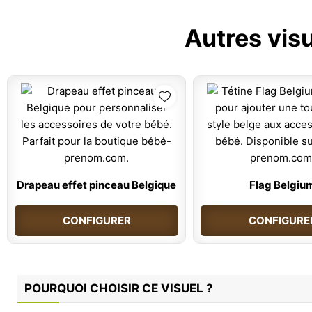
Autres vis
Drapeau effet pinceau Belgique
Flag Belgiu
CONFIGURER
CONFIGURE
POURQUOI CHOISIR CE VISUEL ?