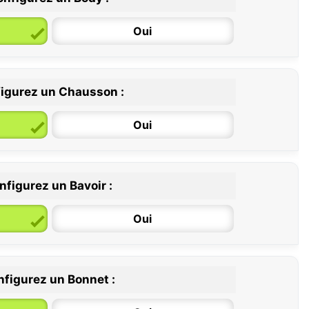
Oui
igurez un Chausson :
6 / 12 mois
12 / 18 mois
Oui
nfigurez un Bavoir :
Oui
figurez un Bonnet :