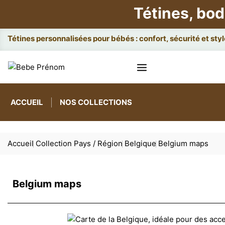
Tétines, bod
Attac
ACCUEIL
NOS COLLECTIONS
Accueil
Collection Pays / Région
Belgique
Belgium maps
Belgium maps