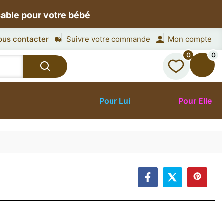
sable pour votre bébé
ous contacter
Suivre votre commande
Mon compte
0
0
Pour Lui
Pour Elle