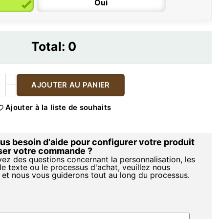
Oui
Total:
0
AJOUTER AU PANIER
Ajouter à la liste de souhaits
s besoin d'aide pour configurer votre produit
iser votre commande ?
vez des questions concernant la personnalisation, les
le texte ou le processus d'achat, veuillez nous
 et nous vous guiderons tout au long du processus.