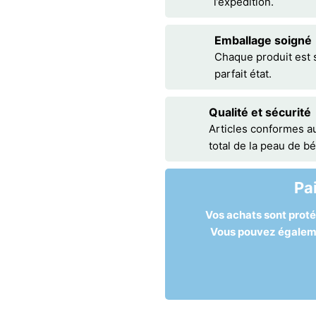
l’expédition.
Emballage soigné
Chaque produit est 
parfait état.
Qualité et sécurité
Articles conformes a
total de la peau de b
Pa
Vos achats sont prot
Vous pouvez égalemen