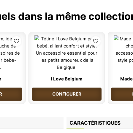
uels dans la même collectio
m
I Love Belgium
Made 
R
CONFIGURER
CARACTÉRISTIQUES