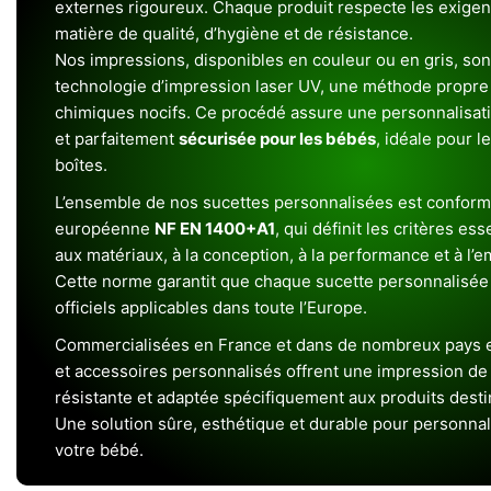
externes rigoureux. Chaque produit respecte les exigenc
matière de qualité, d’hygiène et de résistance.
Nos impressions, disponibles en couleur ou en gris, sont
technologie d’impression laser UV, une méthode propre 
chimiques nocifs. Ce procédé assure une personnalisat
et parfaitement
sécurisée pour les bébés
, idéale pour l
boîtes.
L’ensemble de nos sucettes personnalisées est conform
européenne
NF EN 1400+A1
, qui définit les critères ess
aux matériaux, à la conception, à la performance et à l’
Cette norme garantit que chaque sucette personnalisée
officiels applicables dans toute l’Europe.
Commercialisées en France et dans de nombreux pays e
et accessoires personnalisés offrent une impression de h
résistante et adaptée spécifiquement aux produits dest
Une solution sûre, esthétique et durable pour personnal
votre bébé.