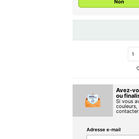
Non
Avez-vou
ou final
Si vous a
couleurs, 
contacter
Adresse e-mail