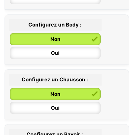
Configurez un Body :
Non
Oui
Configurez un Chausson :
0 / 6 mois
Non
6 / 12 mois
Oui
12 / 18 mois
Configurez un Bavoir :