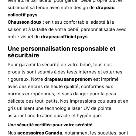
fermeture par lacets, pour garder bébé propre tout en
sublimant sa tenue avec notre design de
drapeau
collectif pays
.
Chausson doux
: en tissu confortable, adapté à la
saison et à la taille de votre bébé, personnalisable avec
notre visuel du
drapeau officiel pays
.
Une personnalisation responsable et
sécuritaire
Pour garantir la sécurité de votre bébé, tous nos
produits sont soumis à des tests internes et externes
rigoureux. Notre
drapeau sans prénom
est imprimé
avec des encres de haute qualité, conformes aux
normes européennes, et sans danger pour la peau
délicate des tout-petits. Nos impressions couleurs et en
gris utilisent une technologie laser UV de pointe,
assurant une fixation durable et hygiénique.
Une sécurité certifiée pour votre sérénité
Nos
accessoires Canada
, notamment les sucettes, sont