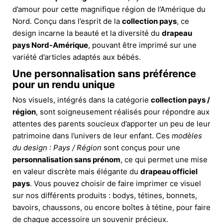
d’amour pour cette magnifique région de l’Amérique du
Nord. Conçu dans l’esprit de la
collection pays
, ce
design incarne la beauté et la diversité du
drapeau
pays Nord-Amérique
, pouvant être imprimé sur une
variété d’articles adaptés aux bébés.
Une personnalisation sans préférence
pour un rendu unique
Nos visuels, intégrés dans la catégorie
collection pays /
région
, sont soigneusement réalisés pour répondre aux
attentes des parents soucieux d’apporter un peu de leur
patrimoine dans l’univers de leur enfant. Ces
modèles
du design : Pays / Région
sont conçus pour une
personnalisation sans prénom
, ce qui permet une mise
en valeur discrète mais élégante du
drapeau officiel
pays
. Vous pouvez choisir de faire imprimer ce visuel
sur nos différents produits : bodys, tétines, bonnets,
bavoirs, chaussons, ou encore boîtes à tétine, pour faire
de chaque accessoire un souvenir précieux.