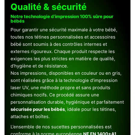
Qualité & sécurité
Notre technologie d’impression 100% sûre pour
bébés
Pour garantir une sécurité maximale à votre bébé,
toutes nos tétines personnalisées et accessoires
bébé sont soumis à des contrôles internes et
externes rigoureux. Chaque produit respecte les
exigences les plus strictes en matière de qualité,
d’hygiène et de résistance.
Nos impressions, disponibles en couleur ou en gris,
sont réalisées grâce à la technologie d’impression
laser UV, une méthode propre et sans produits
chimiques nocifs. Ce procédé assure une
personnalisation durable, hygiénique et parfaitement
sécurisée pour les bébés
, idéale pour les tétines,
attaches et boîtes.
L’ensemble de nos sucettes personnalisées est
conforme à la norme européenne
NF EN 1400+A1
,