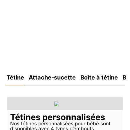
Tétine
Attache-sucette
Boîte à tétine
Bo
Tétines personnalisées
Nos tétines personnalisées pour bébé sont
disponibles avec 4 types d’embouts,