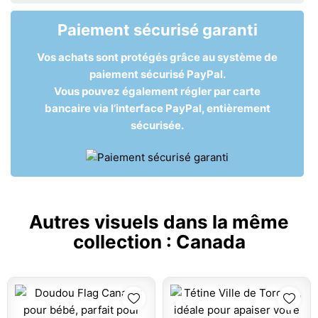
Paiement sécurisé garanti
Vos achats sont protégés grâce au système de
paiement sécurisé PayPal.
Vous pouvez également régler par carte
bancaire via l’interface PayPal, entièrement
sécurisée.
Autres visuels dans la même
collection :
Canada