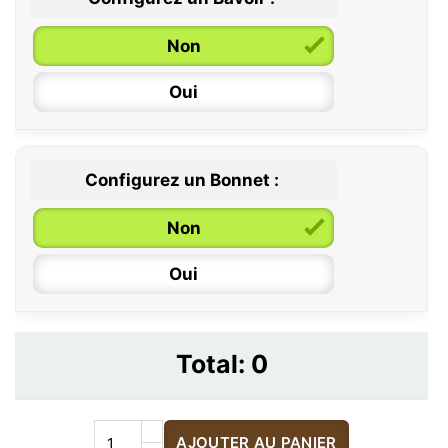
Non
Oui
Configurez un Bonnet :
Non
Oui
Total:
0
AJOUTER AU PANIER