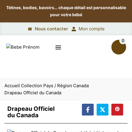
Tétines, bodies, bavoirs…
chaque détail est personnalisable
pour votre bébé
Nous contacter
Mon compte
0
Accueil
Collection Pays / Région
Canada
Drapeau Officiel du Canada
Drapeau Officiel
du Canada