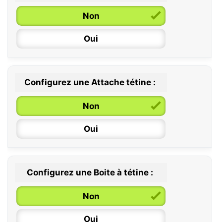
Non
Oui
Configurez une Attache tétine :
0 / 6 mois
Non
6 / 36 mois
Oui
Configurez une Boite à tétine :
Non
Oui